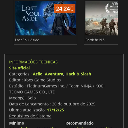
24.24
€
Lost Soul Aside
Battlefield 6
INFORMAÇÕES TÉCNICAS
Site oficial
Categorias :
Ação
,
Aventura
,
Hack & Slash
Editor : Xbox Game Studios
Estúdio : PlatinumGames Inc. / Team NINJA / KOEI
TECMO GAMES CO., LTD.
Modo(s) : Solo
Data de Lançamento : 20 de outubro de 2025
Última atualização:
17/12/25
Requisitos de Sistema
Mínimo
Recomendado