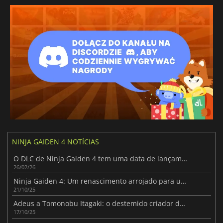
NINJA GAIDEN 4 NOTÍCIAS
O DLC de Ninja Gaiden 4 tem uma data de lançamento
26/02/26
Ninja Gaiden 4: Um renascimento arrojado para um franchise lendário
21/10/25
Adeus a Tomonobu Itagaki: o destemido criador de Ninja Gaiden
17/10/25