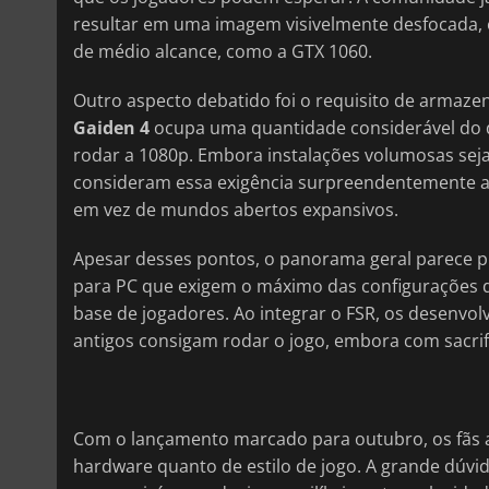
resultar em uma imagem visivelmente desfocada, e
de médio alcance, como a GTX 1060.
Outro aspecto debatido foi o requisito de armaz
Gaiden 4
ocupa uma quantidade considerável do d
rodar a 1080p. Embora instalações volumosas sej
consideram essa exigência surpreendentemente al
em vez de mundos abertos expansivos.
Apesar desses pontos, o panorama geral parece p
para PC que exigem o máximo das configurações 
base de jogadores. Ao integrar o FSR, os desenvo
antigos consigam rodar o jogo, embora com sacrifíci
Com o lançamento marcado para outubro, os fãs 
hardware quanto de estilo de jogo. A grande dúv