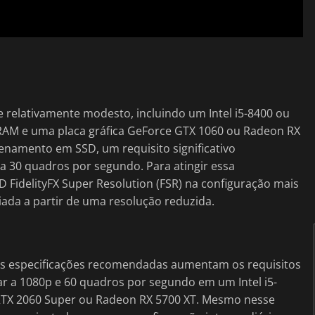
 relativamente modesto, incluindo um Intel i5-8400 ou
AM e uma placa gráfica GeForce GTX 1060 ou Radeon RX
enamento em SSD, um requisito significativo
 30 quadros por segundo. Para atingir essa
 FidelityFX Super Resolution (FSR) na configuração mais
iada a partir de uma resolução reduzida.
 as especificações recomendadas aumentam os requisitos
r a 1080p e 60 quadros por segundo em um Intel i5-
RTX 2060 Super ou Radeon RX 5700 XT. Mesmo nesse