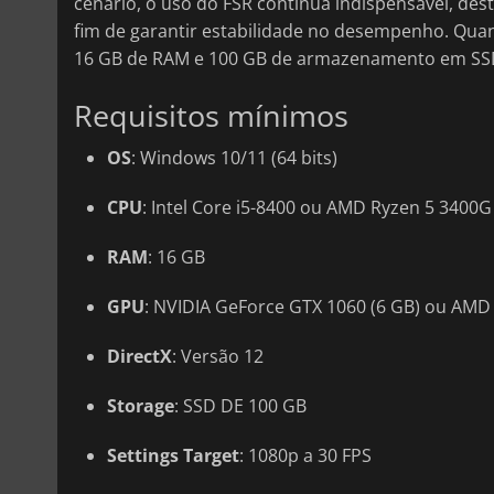
cenário, o uso do FSR continua indispensável, des
fim de garantir estabilidade no desempenho. Qua
16 GB de RAM e 100 GB de armazenamento em SSD 
Requisitos mínimos
OS
: Windows 10/11 (64 bits)
CPU
: Intel Core i5-8400 ou AMD Ryzen 5 3400G
RAM
: 16 GB
GPU
: NVIDIA GeForce GTX 1060 (6 GB) ou AMD
DirectX
: Versão 12
Storage
: SSD DE 100 GB
Settings Target
: 1080p a 30 FPS