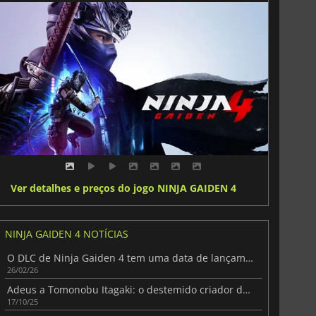
Ver detalhes e preços do jogo NINJA GAIDEN 4
NINJA GAIDEN 4 NOTÍCIAS
O DLC de Ninja Gaiden 4 tem uma data de lançamento
26/02/26
Adeus a Tomonobu Itagaki: o destemido criador de Ninja Gaiden
17/10/25