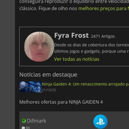
conseguirá reproduzir o equilíbrio entre velocida
clássico. Fique de olho nos
melhores preços para 
Fyra Frost
2471 Artigos
Desde os dias de cobertura dos tornei
últimos jogos e gadgets, porque uma r
Ver todas as notícias
Notícias em destaque
Ninja Gaiden 4: Um renascimento arrojado p
21/10/25
Melhores ofertas para NINJA GAIDEN 4
Difmark
80