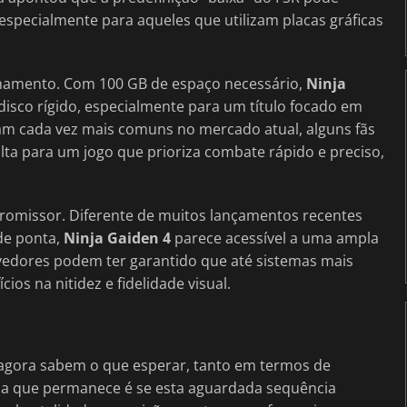
specialmente para aqueles que utilizam placas gráficas
enamento. Com 100 GB de espaço necessário,
Ninja
isco rígido, especialmente para um título focado em
am cada vez mais comuns no mercado atual, alguns fãs
ta para um jogo que prioriza combate rápido e preciso,
romissor. Diferente de muitos lançamentos recentes
de ponta,
Ninja Gaiden 4
parece acessível a uma ampla
lvedores podem ter garantido que até sistemas mais
os na nitidez e fidelidade visual.
agora sabem o que esperar, tanto em termos de
ida que permanece é se esta aguardada sequência