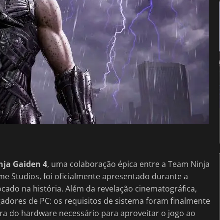
nja Gaiden 4
, uma colaboração épica entre a Team Ninja
e Studios, foi oficialmente apresentado durante a
ado na história. Além da revelação cinematográfica,
dores de PC: os requisitos de sistema foram finalmente
ara do hardware necessário para aproveitar o jogo ao