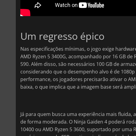
Um regresso épico
Nas especificações mínimas, o jogo exige hardware
AMD Ryzen 5 3400G, acompanhado por 16 GB de R
590. Além disso, são necessários 100 GB de armaz
considerando que o desempenho alvo é de 1080p a
performance, os jogadores precisarão ativar o AMD
baixa, o que implica que a imagem base será ampl
Já para quem busca uma experiência mais fluida,
de forma moderada. O Ninja Gaiden 4 poderá roda
10400 ou AMD Ryzen 5 3600, suportado por uma 