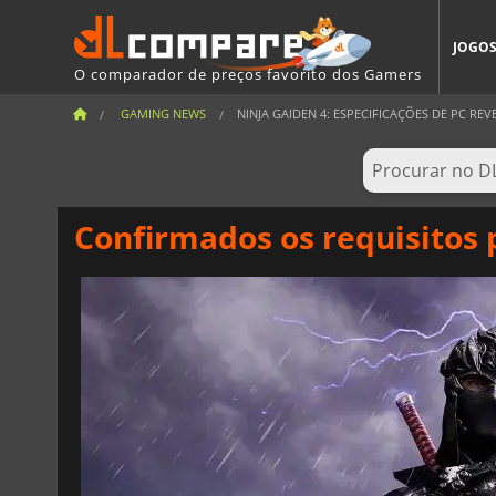
JOGO
O comparador de preços favorito dos Gamers
GAMING NEWS
NINJA GAIDEN 4: ESPECIFICAÇÕES DE PC REVE
Confirmados os requisitos 