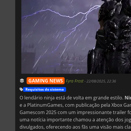
GAMING NEWS
Fyra Frost
-
22/08/2025, 22:36
Requisitos do sistema
O lendário ninja está de volta em grande estilo.
Ni
e a PlatinumGames, com publicação pela Xbox Gam
Gamescom 2025 com um impressionante trailer foc
uma notícia importante chamou a atenção dos joga
divulgados, oferecendo aos fãs uma visão mais cl