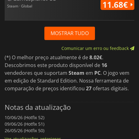
11.68€
Steam · Global
MOSTRAR TUDO
Comunicar um erro ou feedback
(*) O melhor preço atualmente é de
8.02€
.
Descobrimos este produto disponível de
16
vendedores que suportam
Steam
em
PC
. O jogo vem
em edição de Standard Edition. Nossa ferramenta de
comparação de preços identificou
27
ofertas digitais.
Notas da atualização
10/06/26 (Hotfix 52)
09/06/26 (Hotfix 51)
26/05/26 (Hotfix 50)
Ver atualizações anteriores