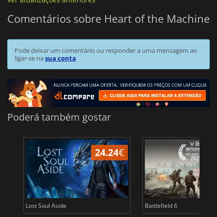
Comentários sobre Heart of the Machine
Pode deixar um comentário ou responder a uma mensagem ao
ligar-se na
sua conta
Poderá também gostar
24.24
€
Lost Soul Aside
Battlefield 6