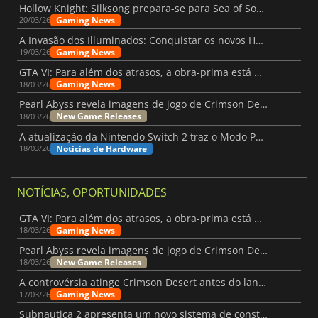
Hollow Knight: Silksong prepara-se para Sea of Sorrow com um patch
Gaming News
20/03/26
A Invasão dos Illuminados: Conquistar os novos Helldivers 2 Atualização!
Gaming News
19/03/26
GTA VI: Para além dos atrasos, a obra-prima está quase a chegar
Gaming News
18/03/26
Pearl Abyss revela imagens de jogo de Crimson Desert para a PS5
New Game Releases
18/03/26
A atualização da Nintendo Switch 2 traz o Modo Portátil aos jogos mais antigos da Switch
Notícias de Hardware
18/03/26
NOTÍCIAS, OPORTUNIDADES
GTA VI: Para além dos atrasos, a obra-prima está quase a chegar
Gaming News
18/03/26
Pearl Abyss revela imagens de jogo de Crimson Desert para a PS5
New Game Releases
18/03/26
A controvérsia atinge Crimson Desert antes do lançamento
Gaming News
17/03/26
Subnautica 2 apresenta um novo sistema de construção de bases