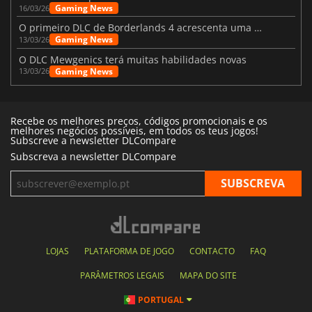
Gaming News
16/03/26
O primeiro DLC de Borderlands 4 acrescenta uma nova personagem e muito mais
Gaming News
13/03/26
O DLC Mewgenics terá muitas habilidades novas
Gaming News
13/03/26
Recebe os melhores preços, códigos promocionais e os
melhores negócios possíveis, em todos os teus jogos!
Subscreve a newsletter DLCompare
Subscreva a newsletter DLCompare
LOJAS
PLATAFORMA DE JOGO
CONTACTO
FAQ
PARÂMETROS LEGAIS
MAPA DO SITE
PORTUGAL