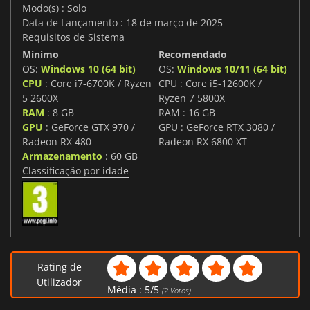
Modo(s) : Solo
Data de Lançamento : 18 de março de 2025
Requisitos de Sistema
Mínimo
Recomendado
OS:
Windows 10 (64 bit)
OS:
Windows 10/11 (64 bit)
CPU
: Core i7-6700K / Ryzen
CPU : Core i5-12600K /
5 2600X
Ryzen 7 5800X
RAM
: 8 GB
RAM : 16 GB
GPU
: GeForce GTX 970 /
GPU : GeForce RTX 3080 /
Radeon RX 480
Radeon RX 6800 XT
Armazenamento
: 60 GB
Classificação por idade
Rating de
Utilizador
Média :
5
/
5
(
2
Votos)