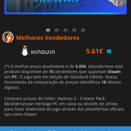
5.61
€
Melhores Vendedores
5.99
€
6.39
€
(*) O melhor preço atualmente é de
5.59€
. Descobrimos este
produto disponível de
15
vendedores que suportam
Steam
em
PC
. O jogo vem em edição de Standard Edition. Nossa
ferramenta de comparação de preços identificou
18
ofertas
digitais.
Compare preços de Cities: Skylines II - Creator Pack:
Mediterranean Heritage PC em caixa ou através de cd key
para fazer download do jogo através das plataformas oficiais,
tais como Steam.