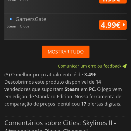
GamersGate
4.99€
Steam · Global
MOSTRAR TUDO
Comunicar um erro ou feedback
(*) O melhor preço atualmente é de
3.49€
.
Descobrimos este produto disponível de
14
vendedores que suportam
Steam
em
PC
. O jogo vem
em edição de Standard Edition. Nossa ferramenta de
comparação de preços identificou
17
ofertas digitais.
Comentários sobre Cities: Skylines II -