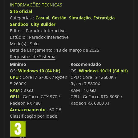
INFORMAÇÕES TÉCNICAS
Site oficial
Categorias :
Casual
,
Gestão
,
Simulação
,
Estratégia
,
Sandbox
,
City Builder
Editor : Paradox interactive
Estúdio : Paradox interactive
Modo(s) : Solo
Data de Lançamento : 18 de março de 2025
Requisitos de Sistema
Mínimo
Recomendado
OS:
Windows 10 (64 bit)
OS:
Windows 10/11 (64 bit)
CPU
: Core i7-6700K / Ryzen
CPU : Core i5-12600K /
5 2600X
Ryzen 7 5800X
RAM
: 8 GB
RAM : 16 GB
GPU
: GeForce GTX 970 /
GPU : GeForce RTX 3080 /
Radeon RX 480
Radeon RX 6800 XT
Armazenamento
: 60 GB
Classificação por idade