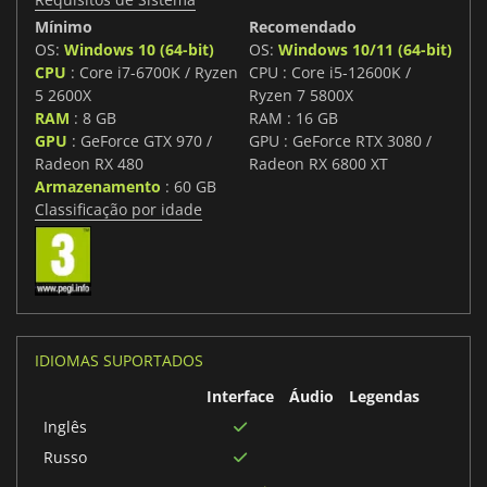
Mínimo
Recomendado
OS:
Windows 10 (64-bit)
OS:
Windows 10/11 (64-bit)
CPU
: Core i7-6700K / Ryzen
CPU : Core i5-12600K /
5 2600X
Ryzen 7 5800X
RAM
: 8 GB
RAM : 16 GB
GPU
: GeForce GTX 970 /
GPU : GeForce RTX 3080 /
Radeon RX 480
Radeon RX 6800 XT
Armazenamento
: 60 GB
Classificação por idade
IDIOMAS SUPORTADOS
Interface
Áudio
Legendas
Inglês
Russo