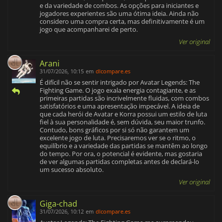
e da variedade de combos. As opções para iniciantes e
jogadores experientes são uma ótima ideia. Ainda não
considero uma compra certa, mas definitivamente é um
jogo que acompanharei de perto.
Ver original
Arani
31/07/2026, 10:15
em
dlcompare.es
É difícil não se sentir intrigado por Avatar Legends: The
Fighting Game. O jogo exala energia contagiante, e as
primeiras partidas são incrivelmente fluidas, com combos
satisfatórios e uma apresentação impecável. A ideia de
que cada herói de Avatar e Korra possui um estilo de luta
fiel à sua personalidade é, sem dúvida, seu maior trunfo.
Contudo, bons gráficos por si só não garantem um
excelente jogo de luta. Precisaremos ver se o ritmo, o
equilíbrio e a variedade das partidas se mantêm ao longo
do tempo. Por ora, o potencial é evidente, mas gostaria
de ver algumas partidas completas antes de declará-lo
um sucesso absoluto.
Ver original
Giga-chad
31/07/2026, 10:12
em
dlcompare.es