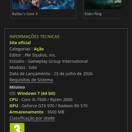
Baldur's Gate 3
Elden Ring
INFORMAÇÕES TÉCNICAS
Site oficial
Categorias :
Ação
Editor : PM Studios, inc.
Estúdio : Gameplay Group International
Modo(s) : Solo
Data de Lançamento : 23 de julho de 2026
Requisitos de Sistema
Mínimo
OS:
Windows 7 (64 bit)
CPU
: Core i5-7500 / Ryzen 2600
GPU
: Geforce GTX 970 / Radeon RX 570
Armazenamento
: 3600 MB
Classificação por idade