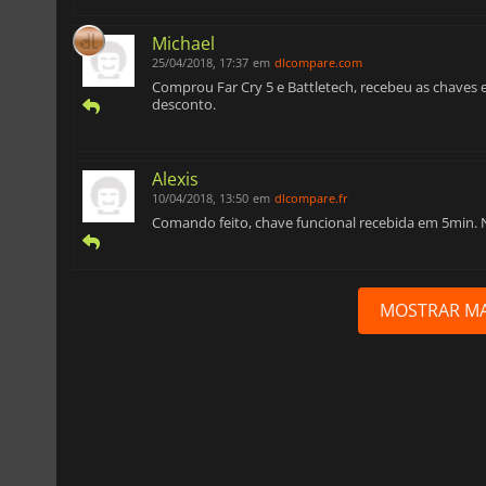
Michael
25/04/2018, 17:37
em
dlcompare.com
Comprou Far Cry 5 e Battletech, recebeu as chaves
desconto.
Alexis
10/04/2018, 13:50
em
dlcompare.fr
Comando feito, chave funcional recebida em 5min.
MOSTRAR MA