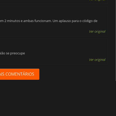
 em 2 minutos e ambas funcionam. Um aplauso para o código de
Ver original
 Não se preocupe
Ver original
IS COMENTÁRIOS