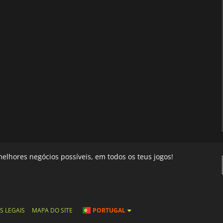
elhores negócios possíveis, em todos os teus jogos!
S LEGAIS
MAPA DO SITE
PORTUGAL