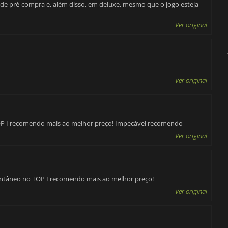
 de pré-compra e, além disso, em deluxe, mesmo que o jogo esteja
Ver original
Ver original
OP I recomendo mais ao melhor preço! Impecável recomendo
Ver original
stantâneo no TOP I recomendo mais ao melhor preço!
Ver original