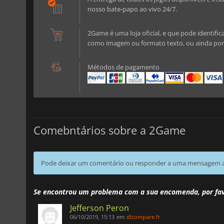
nosso bate-papo ao vivo 24/7.
2Game é uma loja oficial, e que pode identific
como imagem ou formato texto, ou ainda por 
Métodos de pagamento
Comebntários sobre a 2Game
Pode deixar um comentário ou responder a uma mensagem ao
Se encontrou um problema com a sua encomenda, por fa
Jefferson Peron
06/10/2019, 15:13
em
dlcompare.fr