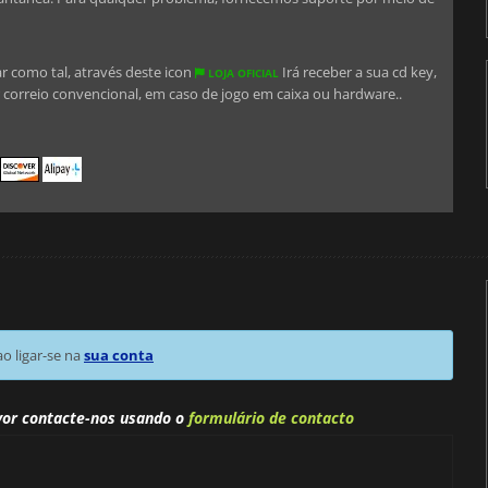
ar como tal, através deste icon
Irá receber a sua cd key,
LOJA OFICIAL
correio convencional, em caso de jogo em caixa ou hardware..
 ligar-se na
sua conta
vor contacte-nos usando o
formulário de contacto