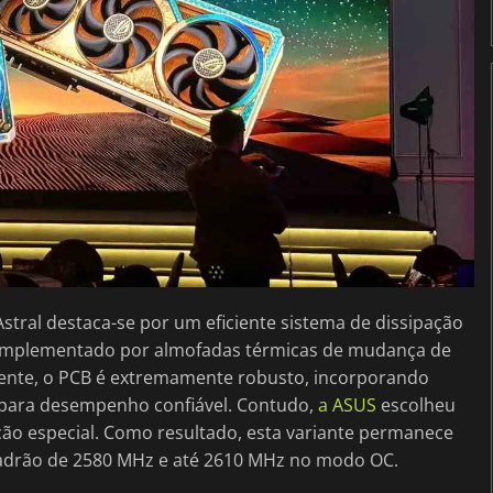
stral destaca-se por um eficiente sistema de dissipação
 complementado por almofadas térmicas de mudança de
mente, o PCB é extremamente robusto, incorporando
 para desempenho confiável. Contudo,
a ASUS
escolheu
ção especial. Como resultado, esta variante permanece
 padrão de 2580 MHz e até 2610 MHz no modo OC.