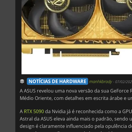
NOTÍCIAS DE HARDWARE
manhkbrady
-
07/02/202
A ASUS revelou uma nova versão da sua GeForce RTX
Médio Oriente, com detalhes em escrita árabe e 
A
RTX 5090
da Nvidia já é reconhecida como a GP
Astral da ASUS eleva ainda mais o padrão, sendo 
design é claramente influenciado pela opulência