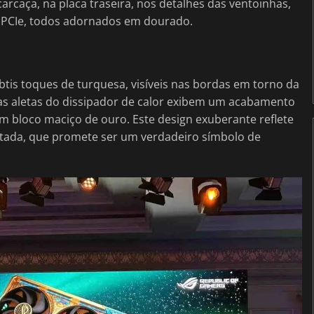
carcaça, na placa traseira, nos detalhes das ventoinhas,
te PCIe, todos adornados em dourado.
is toques de turquesa, visíveis nas bordas em torno da
é as aletas do dissipador de calor exibem um acabamento
 bloco maciço de ouro. Este design exuberante reflete
itada, que promete ser um verdadeiro símbolo de