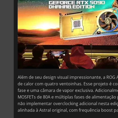
Além de seu design visual impressionante, a ROG A
de calor com quatro ventoinhas. Esse projeto é
fase e uma câmara de vapor exclusiva. Adicional
MOSFETs de 80A e múltiplas fases de alimentação
não implementar overclocking adicional nesta edi
alinhada à Astral original, com frequência boost