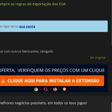
cumpre as regras de exportação dos EUA
 ligar-se na
sua conta
ar com outros fabricantes, obrigado
Ver original
elhores negócios possíveis, em todos os teus jogos!