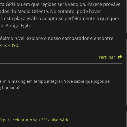
sta GPU ou em que regiões será vendida. Parece provável
ados do Médio Oriente. No entanto, pode haver
, esta placa gráfica adapta-se perfeitamente a qualquer
o Antigo Egito.
próximo nível, explore o nosso comparador e encontre
RTX 4090
.
Partilhar
ris min-maxing em tempo integral. Você sabia que jogos de
ng humano?
para celebrar o seu 30º aniversário