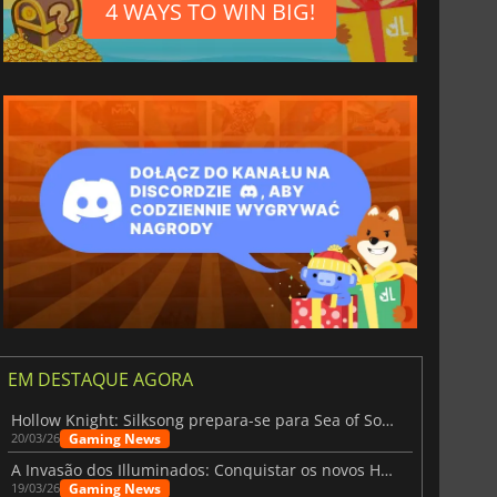
4 WAYS TO WIN BIG!
EM DESTAQUE AGORA
Hollow Knight: Silksong prepara-se para Sea of Sorrow com um patch
Gaming News
20/03/26
A Invasão dos Illuminados: Conquistar os novos Helldivers 2 Atualização!
Gaming News
19/03/26