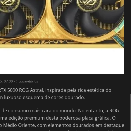
5, 07:00
- 1 comentários
 5090 ROG Astral, inspirada pela rica estética do
um luxuoso esquema de cores dourado.
U de consumo mais cara do mundo. No entanto, a ROG
uma edição premium desta poderosa placa gráfica. O
 do Médio Oriente, com elementos dourados em destaque