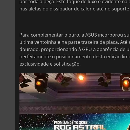
por toda a peça. Este toque de luxo é evidente na 
nas aletas do dissipador de calor e até no supor
Para complementar o ouro, a ASUS incorporou subt
última ventoinha e na parte traseira da placa. At
dourado, proporcionando à GPU a aparência de um
perfeitamente o posicionamento desta edição lim
exclusividade e sofisticação.