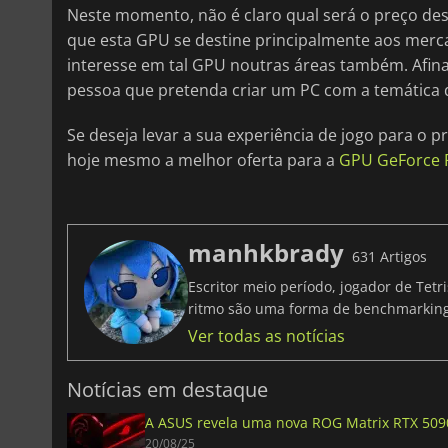
Neste momento, não é claro qual será o preço de
que esta GPU se destine principalmente aos merc
interesse em tal GPU noutras áreas também. Afinal
pessoa que pretenda criar um PC com a temática d
Se deseja levar a sua experiência de jogo para o 
hoje mesmo a melhor oferta para a
GPU GeForce 
manhkbrady
631 Artigos
Escritor meio período, jogador de Tet
ritmo são uma forma de benchmarki
Ver todas as notícias
Notícias em destaque
A ASUS revela uma nova ROG Matrix RTX 5090 
20/08/25