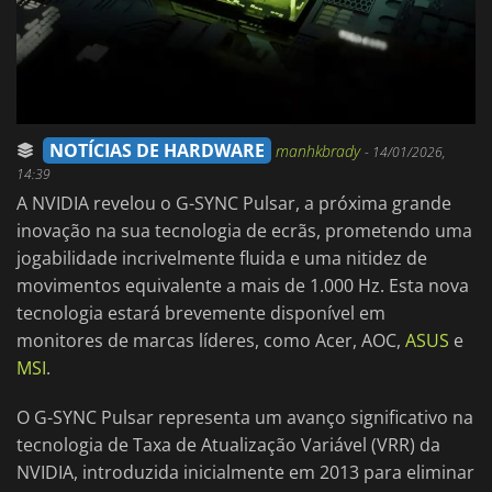
NOTÍCIAS DE HARDWARE
manhkbrady
-
14/01/2026,
14:39
A NVIDIA revelou o G-SYNC Pulsar, a próxima grande
inovação na sua tecnologia de ecrãs, prometendo uma
jogabilidade incrivelmente fluida e uma nitidez de
movimentos equivalente a mais de 1.000 Hz. Esta nova
tecnologia estará brevemente disponível em
monitores de marcas líderes, como Acer, AOC,
ASUS
e
MSI
.
O G-SYNC Pulsar representa um avanço significativo na
tecnologia de Taxa de Atualização Variável (VRR) da
NVIDIA, introduzida inicialmente em 2013 para eliminar