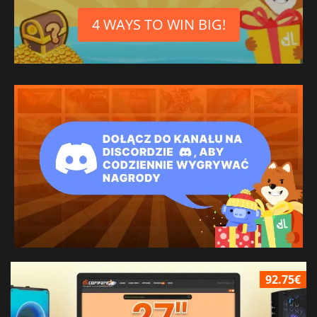
4 WAYS TO WIN BIG!
92.75€