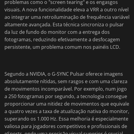
problemas como o "screen tearing" e os engasgos
visuais. A nova funcionalidade eleva a VRR a outro nível
ao integrar uma retroiluminação de frequência variável
altamente avançada. Esta técnica sincroniza o pulsar
da luz de fundo do monitor com a entrega dos
fotogramas, reduzindo efetivamente a desfocagem
persistente, um problema comum nos painéis LCD.
Segundo a NVIDIA, o G-SYNC Pulsar oferece imagens
absolutamente nítidas, sem rasgos e com uma clareza
de movimentos incomparável. Por exemplo, num jogo
a 250 fotogramas por segundo, a tecnologia consegue
proporcionar uma nitidez de movimentos que equivale
a quatro vezes a taxa de atualização nativa do monitor,
superando os 1.000 Hz. Essa melhoria é especialmente
valiosa para jogadores competitivos e profissionais de
eSports, onde uma precisão visual superior é crucial