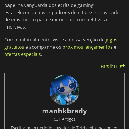
papel na vanguarda dos ecrãs de gaming,
estabelecendo novos padrões de nitidez e suavidade
de movimento para experiências competitivas e
imersivas.
Como habitualmente, visite a nossa secção de
jogos
gratuitos
e acompanhe os
próximos lançamentos
e
ofertas especiais
.
Partilhar
manhkbrady
631 Artigos
Escritor meio período, jogador de Tetris min-maxing em