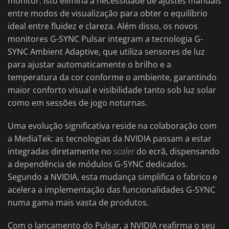
monitor. Isto elimina a necessidade de ajustes manuais
entre modos de visualização para obter o equilíbrio
ideal entre fluidez e clareza. Além disso, os novos
monitores G-SYNC Pulsar integram a tecnologia G-
SYNC Ambient Adaptive, que utiliza sensores de luz
para ajustar automaticamente o brilho e a
temperatura da cor conforme o ambiente, garantindo
maior conforto visual e visibilidade tanto sob luz solar
como em sessões de jogo noturnas.
Uma evolução significativa reside na colaboração com
a MediaTek: as tecnologias da NVIDIA passam a estar
integradas diretamente no
scaler
do ecrã, dispensando
a dependência de módulos G-SYNC dedicados.
Segundo a NVIDIA, esta mudança simplifica o fabrico e
acelera a implementação das funcionalidades G-SYNC
numa gama mais vasta de produtos.
Com o lançamento do Pulsar, a NVIDIA reafirma o seu