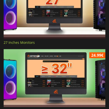
27 Inches Monitors
24.99€