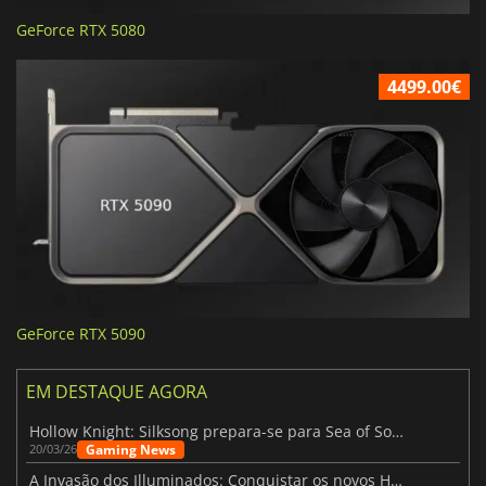
GeForce RTX 5080
4499.00€
GeForce RTX 5090
EM DESTAQUE AGORA
Hollow Knight: Silksong prepara-se para Sea of Sorrow com um patch
Gaming News
20/03/26
A Invasão dos Illuminados: Conquistar os novos Helldivers 2 Atualização!