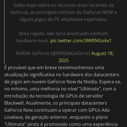
Saiba mais sobre os recursos mais recentes da
GeForce, as principais notícias do GeForce NOW e
alguns jogos de PC altamente esperados.
Nota rápida: não será anunciado nenhum
hardware novo.
pic.twitter.com/3IWENGo6x1
- NVIDIA GeForce (@NVIDIAGeForce)
August 18,
2025
É provável que em breve testemunhemos uma
atualização significativa no hardware dos datacenters
de jogos em nuvem GeForce Now da Nvidia. Espera-se,
no mínimo, uma melhoria no nível "Ultimate", com a
introdução da tecnologia de GPUs de servidor
Blackwell. Atualmente, os principais datacenters
GeForce Now continuam a operar com GPUs Ada
Lovelace, da geração anterior, enquanto o plano
"Ultimate" ainda é promovido como uma experiência