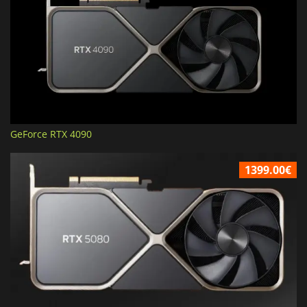
GeForce RTX 4090
1399.00€