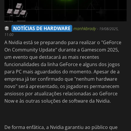
NOTÍCIAS DE HARDWARE
manhkbrady
-
19/08/2025,
11:00
A Nvidia está se preparando para realizar o "GeForce
On Community Update" durante a Gamescom 2025,
um evento que destacará as mais recentes
funcionalidades da linha GeForce e alguns dos jogos
para PC mais aguardados do momento. Apesar de a
empresa já ter confirmado que "nenhum hardware
novo" será apresentado, os jogadores permanecem
ansiosos por atualizações relacionadas ao GeForce
Now e às outras soluções de software da Nvidia.
De forma enfática, a Nvidia garantiu ao público que