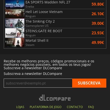
EA SPORTS Madden NFL 27
59.80€
Eneba
Hell Let Loose Vietnam
26.10€
Kinguin
The Sinking City 2
39.00€
Gamesplanet US
STEINS;GATE RE BOOT
23.93€
Kinguin
Mortal Shell II
49.99€
Steam
Recebe os melhores preços, códigos promocionais e os
melhores negócios possíveis, em todos os teus jogos!
Subscreve a newsletter DLCompare
Subscreva a newsletter DLCompare
LOJAS
PLATAFORMA DE JOGO
CONTACTO
FAQ