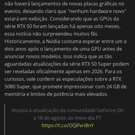
não haverá lançamentos de novas placas gráficas no
evento, deixando claro que "nenhum hardware novo"
estará em exibição. Considerando que as GPUs da
série RTX 50 foram lançadas há apenas oito meses,
essa notícia não surpreendeu muitos fãs.
Historicamente, a Nvidia costuma esperar entre um a
dois anos após o lançamento de uma GPU antes de
anunciar novos modelos. Isso indica que as tão
aguardadas atualizações da série RTX 50 Super podem
ser reveladas oficialmente apenas em 2026. Para os
curiosos, vale conferir as especulações sobre a RTX
5080 Super, que promete impressionar com 24 GB de
memória e limites de potência mais elevados.
Assista à atualização da comunidade GeForce On
a 18 de agosto ao meio-dia PT
https://t.co/OQiFvri8nY