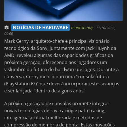
NOTÍCIAS DE HARDWARE
manhkbrady
-
11/10/2025,
09:00
Mark Cerny, arquiteto-chefe e principal visionário
tecnológico da Sony, juntamente com Jack Huynh da
AMD, revelou algumas das capacidades gráficas da
próxima geração, oferecendo aos jogadores um
vislumbre do futuro do hardware de jogos. Durante a
conversa, Cerny mencionou uma "consola futura
(PlayStation 6?)" que deverá incorporar estes avanços
e ser lançada "dentro de alguns anos".
A próxima geração de consolas promete integrar
novas tecnologias de ray tracing e path tracing,
inteligência artificial melhorada e métodos de
compressão de memória de ponta. Estas inovações