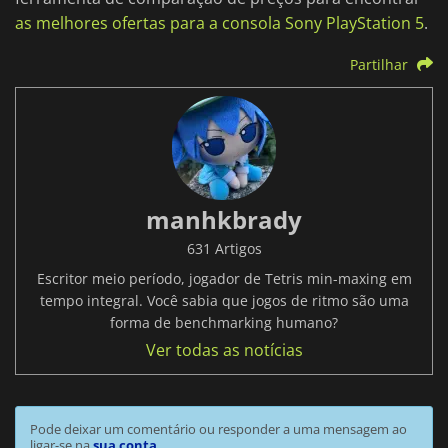
as melhores ofertas para a consola Sony PlayStation 5
.
Partilhar
manhkbrady
631 Artigos
Escritor meio período, jogador de Tetris min-maxing em
tempo integral. Você sabia que jogos de ritmo são uma
forma de benchmarking humano?
Ver todas as notícias
Pode deixar um comentário ou responder a uma mensagem ao
ligar-se na
sua conta