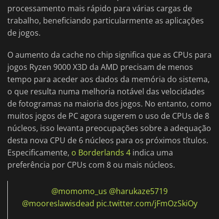
processamento mais rápido para várias cargas de
trabalho, beneficiando particularmente as aplicações
de jogos.
O aumento da cache no chip significa que as CPUs para
jogos Ryzen 9000 X3D da AMD precisam de menos
tempo para aceder aos dados da memória do sistema,
o que resulta numa melhoria notável das velocidades
de fotogramas na maioria dos jogos. No entanto, como
muitos jogos de PC agora sugerem o uso de CPUs de 8
núcleos, isso levanta preocupações sobre a adequação
desta nova CPU de 6 núcleos para os próximos títulos.
Especificamente,
o Borderlands 4
indica uma
preferência por CPUs com 8 ou mais núcleos.
@momomo_us
@harukaze5719
@mooreslawisdead
pic.twitter.com/jFmOzSkiOy