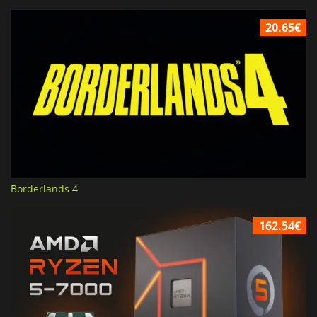
20.65€
Borderlands 4
162.54€