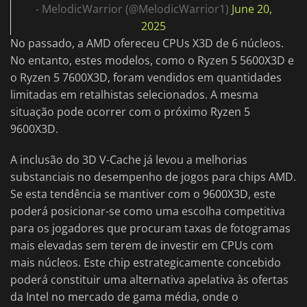
- MelodicWarrior (@MelodicWarrior1)
June 20,
2025
No passado, a AMD ofereceu CPUs X3D de 6 núcleos.
No entanto, estes modelos, como o Ryzen 5 5600X3D e
o Ryzen 5 7600X3D, foram vendidos em quantidades
limitadas em retalhistas selecionados. A mesma
situação pode ocorrer com o próximo Ryzen 5
9600X3D.
A inclusão do 3D V-Cache já levou a melhorias
substanciais no desempenho de jogos para chips AMD.
Se esta tendência se mantiver com o 9600X3D, este
poderá posicionar-se como uma escolha competitiva
para os jogadores que procuram taxas de fotogramas
mais elevadas sem terem de investir em CPUs com
mais núcleos. Este chip estrategicamente concebido
poderá constituir uma alternativa apelativa às ofertas
da Intel no mercado de gama média, onde o