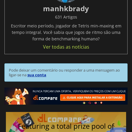
manhkbrady
631 Artigos
Escritor meio período, jogador de Tetris min-maxing em
tempo integral. Você sabia que jogos de ritmo são uma
forma de benchmarking humano?
Ver todas as notícias
Pode deixar um comentário ou responder a uma mensagem ao
ligar-se na
sua conta
Featuring a total prize pool of