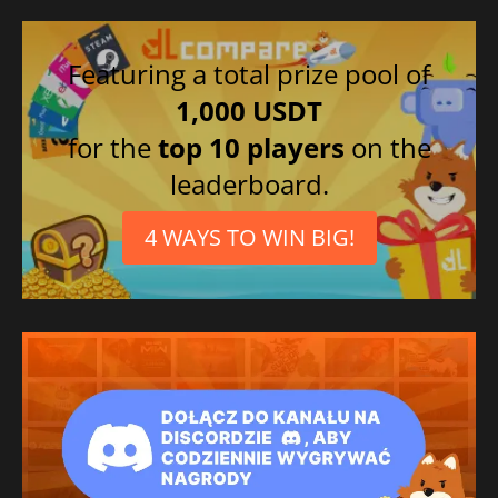
Featuring a total prize pool of
1,000 USDT
for the
top 10 players
on the
leaderboard.
4 WAYS TO WIN BIG!