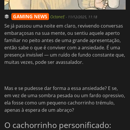
GAMING NEWS
OctaneE
-
11/12/2025, 11:18
Se já passou uma noite em claro, revivendo conversas
embaraçosas na sua mente, ou sentiu aquele aperto
familiar no peito antes de uma grande apresentação,
então sabe o que é conviver com a ansiedade. É uma
presença invisível — um ruído de fundo constante que,
muitas vezes, pode ser avassalador.
Mas e se pudesse dar forma a essa ansiedade? E se,
em vez de uma sombra pesada ou um fardo opressivo,
ela fosse como um pequeno cachorrinho trémulo,
apenas à espera de um abraço?
O cachorrinho personificado: