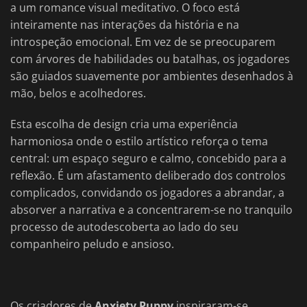
a um romance visual meditativo. O foco está
inteiramente nas interações da história e na
introspeção emocional. Em vez de se preocuparem
com árvores de habilidades ou batalhas, os jogadores
são guiados suavemente por ambientes desenhados à
mão, belos e acolhedores.
Esta escolha de design cria uma experiência
harmoniosa onde o estilo artístico reforça o tema
central: um espaço seguro e calmo, concebido para a
reflexão. É um afastamento deliberado dos controlos
complicados, convidando os jogadores a abrandar, a
absorver a narrativa e a concentrarem-se no tranquilo
processo de autodescoberta ao lado do seu
companheiro peludo e ansioso.
Os criadores de
Anxiety Puppy
inspiraram-se