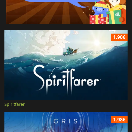
1.90€
Spiritfarer
1.98€