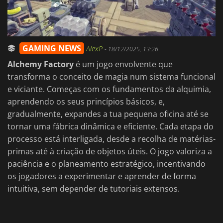
GAMING NEWS
AlexP
-
18/12/2025, 13:26
Alchemy Factory
é um jogo envolvente que
transforma o conceito de magia num sistema funcional
e viciante. Começas com os fundamentos da alquimia,
aprendendo os seus princípios básicos, e,
gradualmente, expandes a tua pequena oficina até se
tornar uma fábrica dinâmica e eficiente. Cada etapa do
processo está interligada, desde a recolha de matérias-
primas até à criação de objetos úteis. O jogo valoriza a
paciência e o planeamento estratégico, incentivando
os jogadores a experimentar e aprender de forma
intuitiva, sem depender de tutoriais extensos.