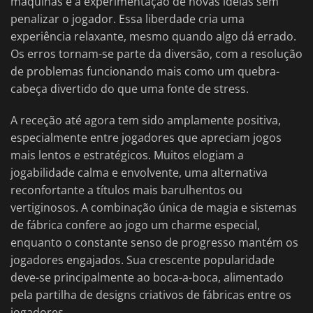
máquinas e a experimentação de novas ideias sem
penalizar o jogador. Essa liberdade cria uma
experiência relaxante, mesmo quando algo dá errado.
Os erros tornam-se parte da diversão, com a resolução
de problemas funcionando mais como um quebra-
cabeça divertido do que uma fonte de stress.
A receção até agora tem sido amplamente positiva,
especialmente entre jogadores que apreciam jogos
mais lentos e estratégicos. Muitos elogiam a
jogabilidade calma e envolvente, uma alternativa
reconfortante a títulos mais barulhentos ou
vertiginosos. A combinação única de magia e sistemas
de fábrica confere ao jogo um charme especial,
enquanto o constante senso de progresso mantém os
jogadores engajados. Sua crescente popularidade
deve-se principalmente ao boca-a-boca, alimentado
pela partilha de designs criativos de fábricas entre os
jogadores.