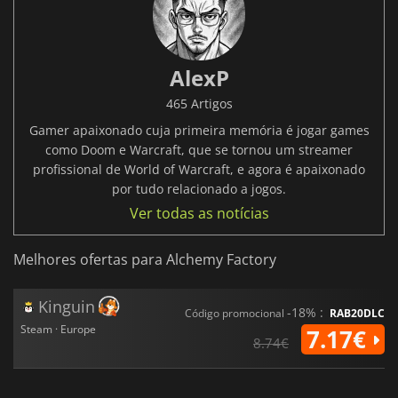
AlexP
465 Artigos
Gamer apaixonado cuja primeira memória é jogar games
como Doom e Warcraft, que se tornou um streamer
profissional de World of Warcraft, e agora é apaixonado
por tudo relacionado a jogos.
Ver todas as notícias
Melhores ofertas para Alchemy Factory
Kinguin
-18% :
Código promocional
RAB20DLC
Steam · Europe
7.17€
8.74€