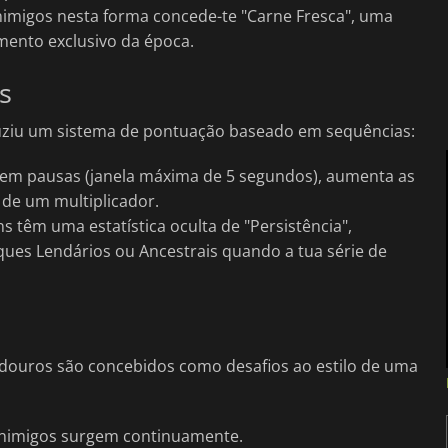
inimigos nesta forma concede-te "Carne Fresca", uma
mento exclusivo da época.
s
roduziu um sistema de pontuação baseado em sequências:
sem pausas (janela máxima de 5 segundos), aumenta as
de um multiplicador.
 têm uma estatística oculta de "Persistência",
ues Lendários ou Ancestrais quando a tua série de
adouros são concebidos como desafios ao estilo de uma
inimigos surgem continuamente.