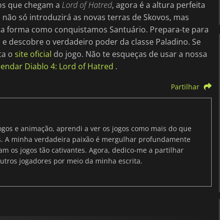
os que chegam a
Lord of Hatred
, agora é a altura perfeita
 não só introduzirá as novas terras de Skovos, mas
a forma como conquistamos Santuário. Prepara-te para
 e descobre o verdadeiro poder da classe Paladino. Se
ta o
site oficial
do jogo. Não te esqueças de usar a nossa
ndar Diablo 4: Lord of Hatred
.
Partilhar
ogos e animação, aprendi a ver os jogos como mais do que
as. A minha verdadeira paixão é mergulhar profundamente
m os jogos tão cativantes. Agora, dedico-me a partilhar
outros jogadores por meio da minha escrita.