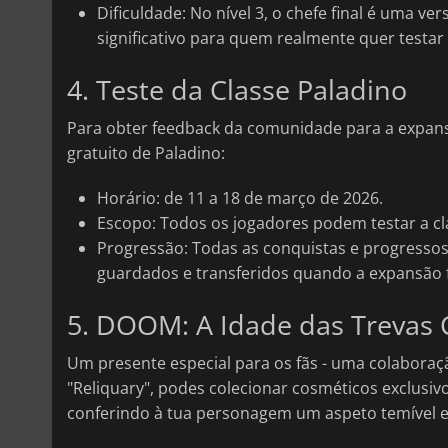
Dificuldade: No nível 3, o chefe final é uma v
significativo para quem realmente quer testar 
4. Teste da Classe Paladino
Para obter feedback da comunidade para a expa
gratuito de Paladino:
Horário: de 11 a 18 de março de 2026.
Escopo: Todos os jogadores podem testar a cla
Progressão: Todas as conquistas e progressos 
guardados e transferidos quando a expansão fo
5. DOOM: A Idade das Trevas 
Um presente especial para os fãs - uma colabora
"Reliquary", podes colecionar cosméticos exclusivo
conferindo à tua personagem um aspeto temível e 