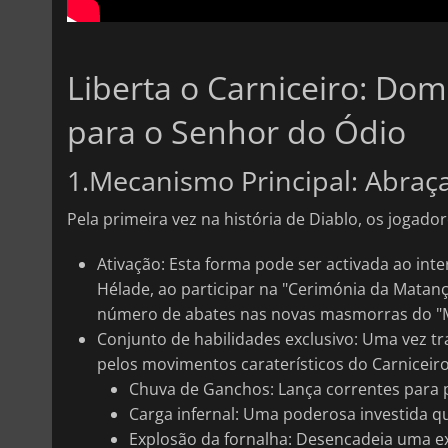
Liberta o Carniceiro: Do
para o Senhor do Ódio
1.Mecanismo Principal: Abraç
Pela primeira vez na história de Diablo, os jogad
Ativação: Esta forma pode ser activada ao int
Hélade, ao participar na "Cerimónia da Mata
número de abates nas novas masmorras do "
Conjunto de habilidades exclusivo: Uma vez tr
pelos movimentos caraterísticos do Carniceiro
Chuva de Ganchos: Lança correntes para pu
Carga infernal: Uma poderosa investida q
Explosão da fornalha: Desencadeia uma e