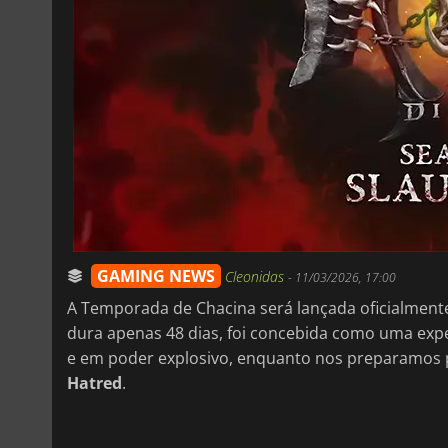
GAMING NEWS
Cleonidas
-
11/03/2026, 17:00
A Temporada de Chacina será lançada oficialment
dura apenas 48 dias, foi concebida como uma exp
e em poder explosivo, enquanto nos preparamos p
Hatred
.