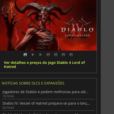
Ver detalhes e preços do jogo Diablo 4 Lord of
Hatred
NOTÍCIAS SOBRE DLCS E EXPANSÕES
Jogadores de Diablo 4 pedem melhorias para além de Vessel of Hatred
15/10/24
Diablo IV: Vessel of Hatred prepara-se para o lançamento com um trailer fantástico
02/10/24