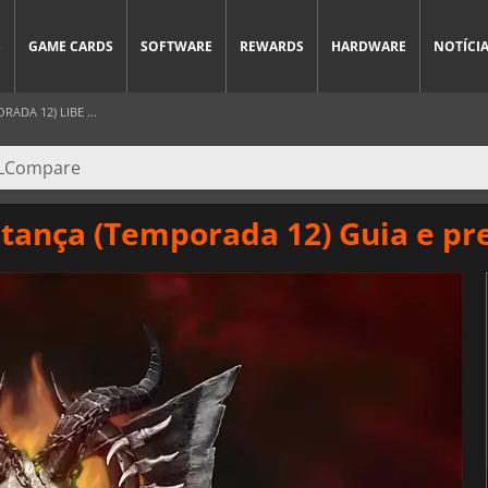
S
GAME CARDS
SOFTWARE
REWARDS
HARDWARE
NOTÍCI
DA 12) LIBE ...
tança (Temporada 12) Guia e pr