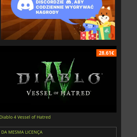
28.61€
Diablo 4 Vessel of Hatred
DA MESMA LICENÇA