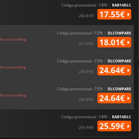
-14% :
Código promocional
RAB14DLC
17.55€
20.41€
-15% :
Código promocional
DLCOMPARE
Account selling
18.01€
21.19€
-15% :
Código promocional
DLCOMPARE
Account selling
24.64€
28.99€
-15% :
Código promocional
DLCOMPARE
Account selling
24.64€
28.99€
-14% :
Código promocional
RAB14DLC
25.59€
29.76€