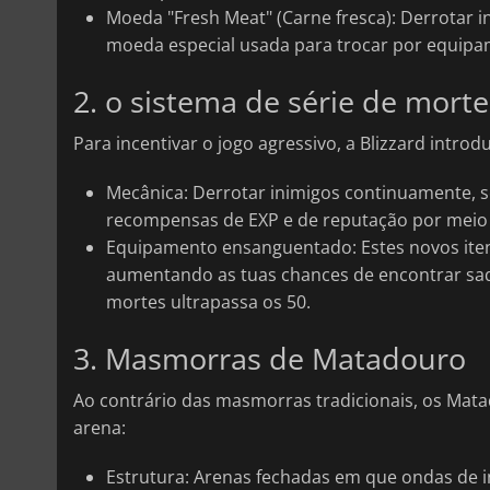
Moeda "Fresh Meat" (Carne fresca): Derrotar 
moeda especial usada para trocar por equipa
2. o sistema de série de morte
Para incentivar o jogo agressivo, a Blizzard int
Mecânica: Derrotar inimigos continuamente, 
recompensas de EXP e de reputação por meio 
Equipamento ensanguentado: Estes novos itens
aumentando as tuas chances de encontrar saq
mortes ultrapassa os 50.
3. Masmorras de Matadouro
Ao contrário das masmorras tradicionais, os Mat
arena:
Estrutura: Arenas fechadas em que ondas de 