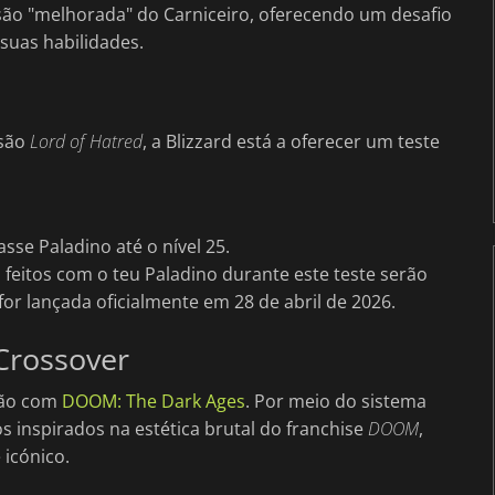
ersão "melhorada" do Carniceiro, oferecendo um desafio
suas habilidades.
nsão
Lord of Hatred
, a Blizzard está a oferecer um teste
sse Paladino até o nível 25.
feitos com o teu Paladino durante este teste serão
r lançada oficialmente em 28 de abril de 2026.
Crossover
ção com
DOOM: The Dark Ages
. Por meio do sistema
s inspirados na estética brutal do franchise
DOOM
,
icónico.