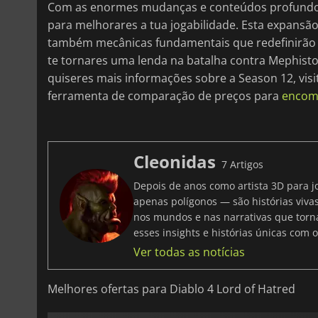
Com as enormes mudanças e conteúdos profund
para melhorares a tua jogabilidade. Esta expansão
também mecânicas fundamentais que redefinirão 
te tornares uma lenda na batalha contra Mephisto
quiseres mais informações sobre a Season 12, visi
ferramenta de comparação de preços para
encome
Cleonidas
7 Artigos
Depois de anos como artista 3D para j
apenas polígonos — são histórias viv
nos mundos e nas narrativas que torna
esses insights e histórias únicas com 
Ver todas as notícias
Melhores ofertas para Diablo 4 Lord of Hatred