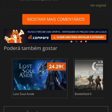
Ver original
MOSTRAR MAIS COMENTÁRIOS
Poderá também gostar
24.29
€
Lost Soul Aside
Battlefield 6