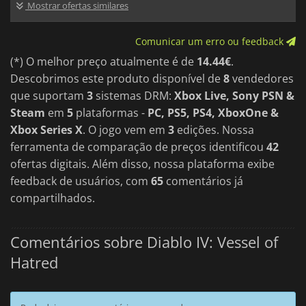
Mostrar ofertas similares
Comunicar um erro ou feedback
(*) O melhor preço atualmente é de
14.44€
.
Descobrimos este produto disponível de
8
vendedores
que suportam
3
sistemas DRM:
Xbox Live, Sony PSN &
Steam
em
5
plataformas -
PC, PS5, PS4, XboxOne &
Xbox Series X
. O jogo vem em
3
edições. Nossa
ferramenta de comparação de preços identificou
42
ofertas digitais. Além disso, nossa plataforma exibe
feedback de usuários, com
65
comentários já
compartilhados.
Comentários sobre Diablo IV: Vessel of
Hatred