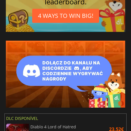
leaderboard.
Português brasileiro
4 WAYS TO WIN BIG!
DLC DISPONÍVEL
Diablo 4 Lord of Hatred
23.52€