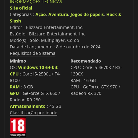
INFORMAÇÕES TÉCNICAS
Site oficial
Categorias :
Ação
,
Aventura
,
Jogos de papéis
,
Hack &
Slash
Editor : Blizzard Entertainment, Inc.
Estúdio : Blizzard Entertainment, Inc.
Modo(s) : Solo, Multiplayer, Co-op
Data de Lançamento : 8 de outubro de 2024
Requisitos de Sistema
Mínimo
Recomendado
OS:
Windows 10 64-bit
CPU : Core i5-4670K / R3-
CPU
: Core i5-2500L / FX-
1300X
8100
RAM : 16 GB
RAM
: 8 GB
GPU : GeForce GTX 970 /
GPU
: GeForce GTX 660 /
Radeon RX 370
Radeon R9 280
Armazenamento
: 45 GB
Classificação por idade