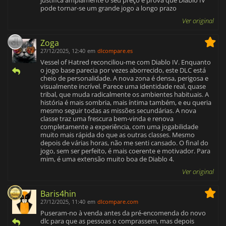
pode tornar-se um grande jogo a longo prazo
Ver original
Zoga
27/12/2025, 12:40
em
dlcompare.es
Vessel of Hatred reconciliou-me com Diablo IV. Enquanto
o jogo base parecia por vezes aborrecido, este DLC está
cheio de personalidade. A nova zona é densa, perigosa e
visualmente incrível. Parece uma identidade real, quase
tribal, que muda radicalmente os ambientes habituais. A
história é mais sombria, mais íntima também, e eu queria
mesmo seguir todas as missões secundárias. A nova
classe traz uma frescura bem-vinda e renova
completamente a experiência, com uma jogabilidade
muito mais rápida do que as outras classes. Mesmo
depois de várias horas, não me senti cansado. O final do
jogo, sem ser perfeito, é mais coerente e motivador. Para
mim, é uma extensão muito boa de Diablo 4.
Ver original
Baris4hin
27/12/2025, 11:40
em
dlcompare.com
Puseram-no à venda antes da pré-encomenda do novo
dlc para que as pessoas o comprassem, mas depois