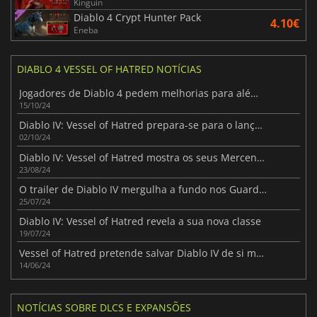
Kinguin
Diablo 4 Crypt Hunter Pack
4.10€
Eneba
DIABLO 4 VESSEL OF HATRED NOTÍCIAS
Jogadores de Diablo 4 pedem melhorias para além de Vessel of Hatred
15/10/24
Diablo IV: Vessel of Hatred prepara-se para o lançamento com um trailer fantástico
02/10/24
Diablo IV: Vessel of Hatred mostra os seus Mercenários em ação
23/08/24
O trailer de Diablo IV mergulha a fundo nos Guardiões Espirituais de Spiritborn
25/07/24
Diablo IV: Vessel of Hatred revela a sua nova classe
19/07/24
Vessel of Hatred pretende salvar Diablo IV de si mesmo
14/06/24
NOTÍCIAS SOBRE DLCS E EXPANSÕES