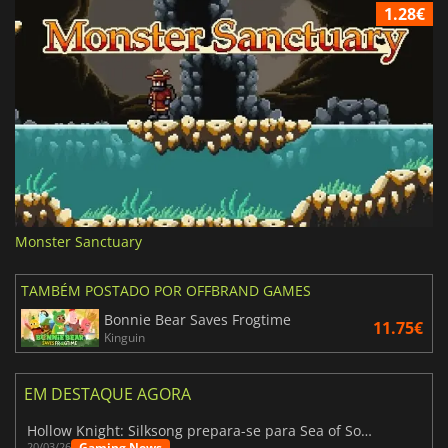
1.28€
Monster Sanctuary
TAMBÉM POSTADO POR OFFBRAND GAMES
Bonnie Bear Saves Frogtime
11.75€
Kinguin
EM DESTAQUE AGORA
Hollow Knight: Silksong prepara-se para Sea of Sorrow com um patch
Gaming News
20/03/26