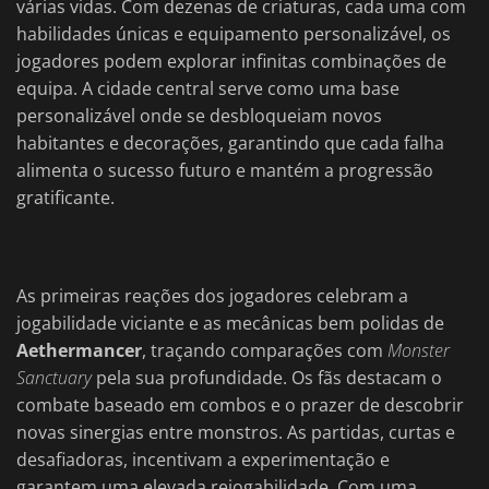
várias vidas. Com dezenas de criaturas, cada uma com
habilidades únicas e equipamento personalizável, os
jogadores podem explorar infinitas combinações de
equipa. A cidade central serve como uma base
personalizável onde se desbloqueiam novos
habitantes e decorações, garantindo que cada falha
alimenta o sucesso futuro e mantém a progressão
gratificante.
As primeiras reações dos jogadores celebram a
jogabilidade viciante e as mecânicas bem polidas de
Aethermancer
, traçando comparações com
Monster
Sanctuary
pela sua profundidade. Os fãs destacam o
combate baseado em combos e o prazer de descobrir
novas sinergias entre monstros. As partidas, curtas e
desafiadoras, incentivam a experimentação e
garantem uma elevada rejogabilidade. Com uma