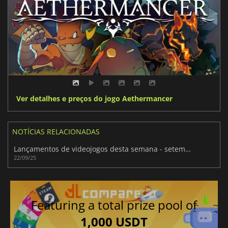
Ver detalhes e preços do jogo Aethermancer
NOTÍCIAS RELACIONADAS
Lançamentos de videojogos desta semana - setembro de 2025 (Semana 39)
22/09/25
Featuring a total prize pool of
1,000 USDT