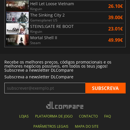
Hell Let Loose Vietnam
26.10€
Kinguin
The Sinking City 2
39.00€
Gamesplanet US
STEINS;GATE RE BOOT
23.01€
Kinguin
Mortal Shell II
49.99€
Steam
Recebe os melhores preços, códigos promocionais e os
melhores negócios possíveis, em todos os teus jogos!
Subscreve a newsletter DLCompare
Subscreva a newsletter DLCompare
LOJAS
PLATAFORMA DE JOGO
CONTACTO
FAQ
PARÂMETROS LEGAIS
MAPA DO SITE