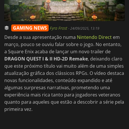
GAMING NEWS
Fyra Frost
-
24/09/2025, 13:19
Desde a sua apresentação numa
Nintendo Direct
em
março, pouco se ouviu falar sobre o jogo. No entanto,
a Square Enix acaba de lançar um novo trailer de
DRAGON QUEST I & II HD-2D Remake
, deixando claro
que este próximo título vai muito além de uma simples
atualização gráfica dos clássicos RPGs. O vídeo destaca
novas funcionalidades, conteúdo expandido e até
algumas surpresas narrativas, prometendo uma
experiência mais rica tanto para jogadores veteranos
quanto para aqueles que estão a descobrir a série pela
primeira vez.