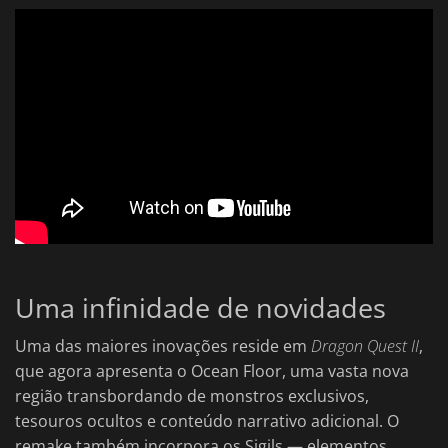
Uma infinidade de novidades
Uma das maiores inovações reside em
Dragon Quest II
,
que agora apresenta o Ocean Floor, uma vasta nova
região transbordando de monstros exclusivos,
tesouros ocultos e conteúdo narrativo adicional. O
remake também incorpora os Sigils — elementos