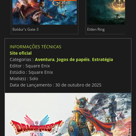
Baldur's Gate 3
Elden Ring
INFORMAÇÕES TÉCNICAS
Site oficial
Categorias :
Aventura
,
Jogos de papéis
,
Estratégia
Editor : Square Enix
Estúdio : Square Enix
Modo(s) : Solo
Data de Lançamento : 30 de outubro de 2025