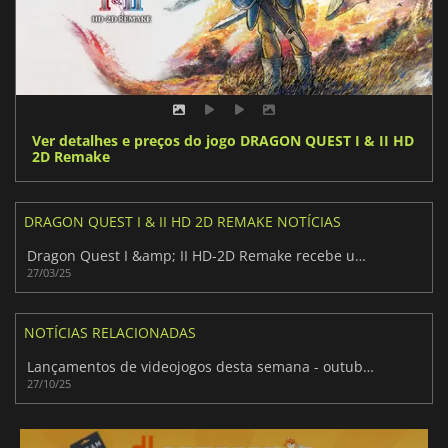
Ver detalhes e preços do jogo DRAGON QUEST I & II HD
2D Remake
DRAGON QUEST I & II HD 2D REMAKE NOTÍCIAS
Dragon Quest I &amp; II HD-2D Remake recebe um novo trailer na Nintendo Diret
27/03/25
NOTÍCIAS RELACIONADAS
Lançamentos de videojogos desta semana - outubro-novembro 2025 (Semana 44)
27/10/25