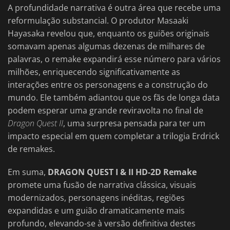
A profundidade narrativa é outra área que recebe uma
reformulação substancial. O produtor Masaaki
Hayasaka revelou que, enquanto os guiões originais
somavam apenas algumas dezenas de milhares de
palavras, o remake expandirá esse número para vários
milhões, enriquecendo significativamente as
interações entre os personagens e a construção do
mundo. Ele também adiantou que os fãs de longa data
podem esperar uma grande reviravolta no final de
Dragon Quest II
, uma surpresa pensada para ter um
impacto especial em quem completar a trilogia Erdrick
de remakes.
Em suma,
DRAGON QUEST I & II HD-2D Remake
promete uma fusão de narrativa clássica, visuais
modernizados, personagens inéditas, regiões
expandidas e um guião dramaticamente mais
profundo, elevando-se à versão definitiva destes