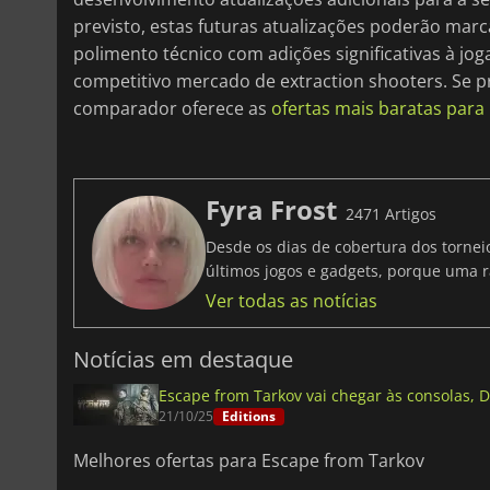
previsto, estas futuras atualizações poderão marca
polimento técnico com adições significativas à joga
competitivo mercado de extraction shooters. Se p
comparador oferece as
ofertas mais baratas para
Fyra Frost
2471 Artigos
Desde os dias de cobertura dos tornei
últimos jogos e gadgets, porque uma r
Ver todas as notícias
Notícias em destaque
Escape from Tarkov vai chegar às consolas, D
21/10/25
Editions
Melhores ofertas para Escape from Tarkov