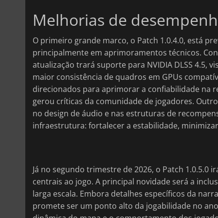
Melhorias de desempenho
O primeiro grande marco, o Patch 1.0.4.0, está pre
principalmente em aprimoramentos técnicos. Co
atualização trará suporte para NVIDIA DLSS 4.5, vi
maior consistência de quadros em GPUs compatívei
direcionados para aprimorar a confiabilidade na 
gerou críticas da comunidade de jogadores. Outro
no design de áudio e nas estruturas de recompen
infraestrutura: fortalecer a estabilidade, minimiza
Já no segundo trimestre de 2026, o Patch 1.0.5.0 
centrais ao jogo. A principal novidade será a inc
larga escala. Embora detalhes específicos da narr
promete ser um ponto alto da jogabilidade no ano,
dinâmica do mapa e o comportamento dos jogadore