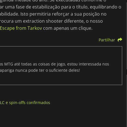
r uma fase de estabilização para o título, equilibrando o
bilidade. Isto permitiria reforçar a sua posição no
rocura um extraction shooter diferente, o nosso
 Escape from Tarkov
com apenas um clique.
Partilhar
os MTG até todas as coisas de jogo, estou interessada nos
apariga nunca pode ter o suficiente deles!
LC e spin-offs confirmados