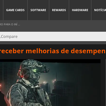
S
GAME CARDS
SOFTWARE
REWARDS
HARDWARE
NOTÍCI
 PARA O INÍ ...
 receber melhorias de desempen