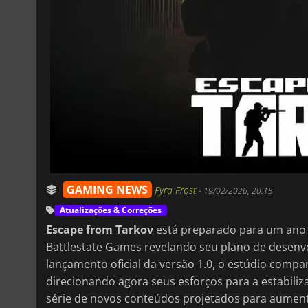
GAMING NEWS
Fyra Frost
-
19/02/2026, 20:15
Atualizações & Correções
Escape from Tarkov
está preparado para um ano s
Battlestate Games revelando seu plano de desenv
lançamento oficial da versão 1.0, o estúdio compa
direcionando agora seus esforços para a estabil
série de novos conteúdos projetados para aument