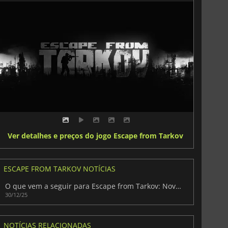
Ver detalhes e preços do jogo Escape from Tarkov
ESCAPE FROM TARKOV NOTÍCIAS
O que vem a seguir para Escape from Tarkov: Novos mapas e raids mais inteligentes
30/12/25
NOTÍCIAS RELACIONADAS