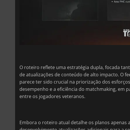
O roteiro reflete uma estratégia dupla, focada ta
de atualizações de conteúdo de alto impacto. O 
parece ter sido crucial na priorização dos esforço
desempenho e a eficiência do matchmaking, em par
entre os jogadores veteranos.
Embora o roteiro atual detalhe os planos apenas 
desenvolvimento atualizações adicionais para a 