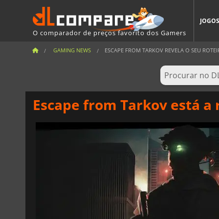
JOGO
O comparador de preços favorito dos Gamers
GAMING NEWS
ESCAPE FROM TARKOV REVELA O SEU ROTEIRO
Escape from Tarkov está a