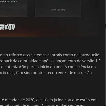
nto no reforço dos sistemas centrais como na introdução
feedback da comunidade após o lançamento da versão 1.0
s de otimização para o início do ano. A consistência do
ticular, têm sido pontos recorrentes de discussão
até meados de 2026, o estúdio já indicou que estão em
segunda metade do ano. Se executadas conforme o