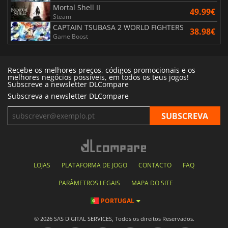
Mortal Shell II
49.99€
Steam
CAPTAIN TSUBASA 2 WORLD FIGHTERS
38.98€
Game Boost
Recebe os melhores preços, códigos promocionais e os
melhores negócios possíveis, em todos os teus jogos!
Subscreve a newsletter DLCompare
Subscreva a newsletter DLCompare
LOJAS
PLATAFORMA DE JOGO
CONTACTO
FAQ
PARÂMETROS LEGAIS
MAPA DO SITE
PORTUGAL
© 2026 SAS DIGITAL SERVICES, Todos os direitos Reservados.