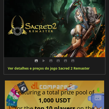
Ver detalhes e preços do jogo Sacred 2 Remaster
Featuring a total prize pool of
1,000 USDT
for the
top 10 players
on the