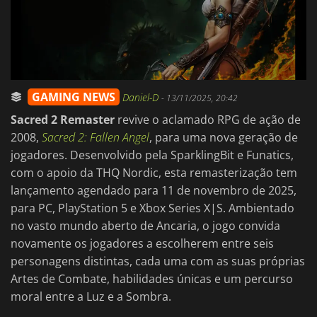
GAMING NEWS
Daniel-D
-
13/11/2025, 20:42
Sacred 2 Remaster
revive o aclamado RPG de ação de
2008,
Sacred 2: Fallen Angel
, para uma nova geração de
jogadores. Desenvolvido pela SparklingBit e Funatics,
com o apoio da THQ Nordic, esta remasterização tem
lançamento agendado para 11 de novembro de 2025,
para PC, PlayStation 5 e Xbox Series X|S. Ambientado
no vasto mundo aberto de Ancaria, o jogo convida
novamente os jogadores a escolherem entre seis
personagens distintas, cada uma com as suas próprias
Artes de Combate, habilidades únicas e um percurso
moral entre a Luz e a Sombra.