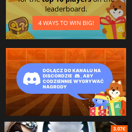
leaderboard.
4 WAYS TO WIN BIG!
3.07€