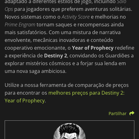
adaptado a diferentes estilos de jogo, incluindo
Solo
Ops
para jogadores que preferem aventuras solitárias.
Novos sistemas como o
Activity Score
e melhorias no
Prime Engram
tornam saques e recompensas ainda
mais satisfatórios. Com uma mistura de narrativa
envolvente, mecânicas inovadoras e conteúdo
cooperativo emocionante, o
Year of Prophecy
redefine
a experiência de
Destiny 2
, convidando os Guardiões a
explorar mistérios cósmicos e a forjar sua lenda em
uma nova saga ambiciosa.
Utilize a nossa ferramenta de comparação de preços
para encontrar os
melhores preços para Destiny 2:
Year of Prophecy
.
Partilhar