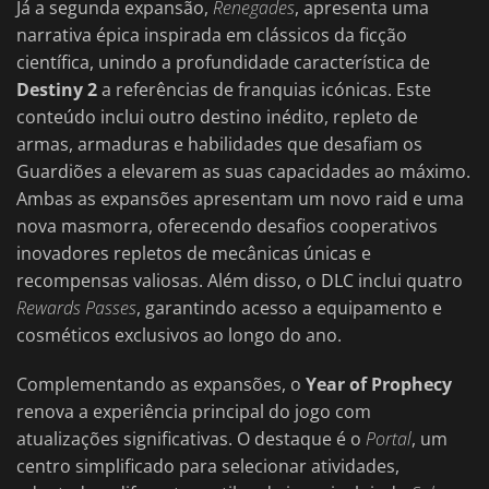
Já a segunda expansão,
Renegades
, apresenta uma
narrativa épica inspirada em clássicos da ficção
científica, unindo a profundidade característica de
Destiny 2
a referências de franquias icónicas. Este
conteúdo inclui outro destino inédito, repleto de
armas, armaduras e habilidades que desafiam os
Guardiões a elevarem as suas capacidades ao máximo.
Ambas as expansões apresentam um novo raid e uma
nova masmorra, oferecendo desafios cooperativos
inovadores repletos de mecânicas únicas e
recompensas valiosas. Além disso, o DLC inclui quatro
Rewards Passes
, garantindo acesso a equipamento e
cosméticos exclusivos ao longo do ano.
Complementando as expansões, o
Year of Prophecy
renova a experiência principal do jogo com
atualizações significativas. O destaque é o
Portal
, um
centro simplificado para selecionar atividades,