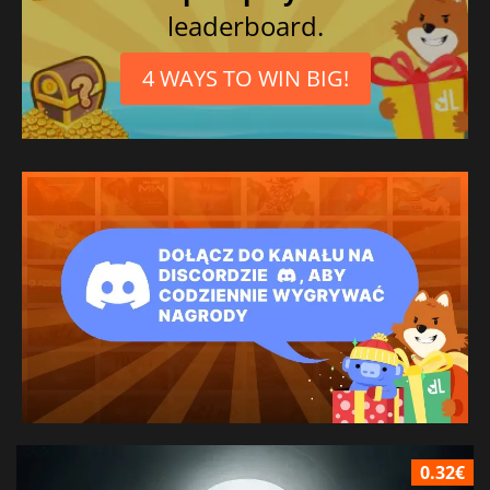
leaderboard.
4 WAYS TO WIN BIG!
0.32€