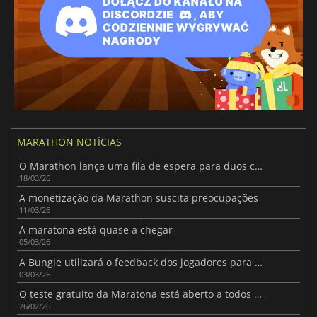
MARATHON NOTÍCIAS
O Marathon lança uma fila de espera para duos como um teste
18/03/26
A monetização da Marathon suscita preocupações
11/03/26
A maratona está quase a chegar
05/03/26
A Bungie utilizará o feedback dos jogadores para melhorar Marathon
03/03/26
O teste gratuito da Maratona está aberto a todos os jogadores
26/02/26