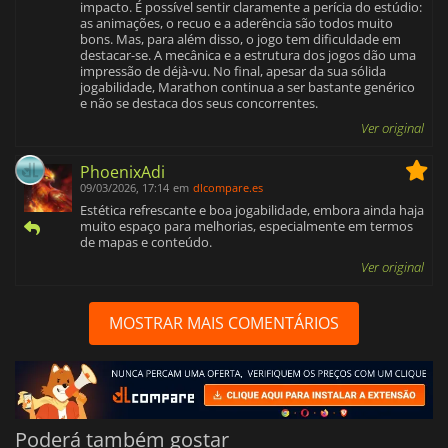
impacto. É possível sentir claramente a perícia do estúdio:
as animações, o recuo e a aderência são todos muito
bons. Mas, para além disso, o jogo tem dificuldade em
destacar-se. A mecânica e a estrutura dos jogos dão uma
impressão de déjà-vu. No final, apesar da sua sólida
jogabilidade, Marathon continua a ser bastante genérico
e não se destaca dos seus concorrentes.
Ver original
PhoenixAdi
09/03/2026, 17:14
em
dlcompare.es
Estética refrescante e boa jogabilidade, embora ainda haja
muito espaço para melhorias, especialmente em termos
de mapas e conteúdo.
Ver original
MOSTRAR MAIS COMENTÁRIOS
Poderá também gostar