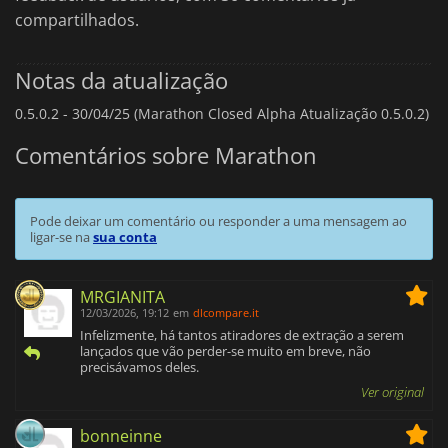
compartilhados.
Notas da atualização
0.5.0.2 -
30/04/25 (Marathon Closed Alpha Atualização 0.5.0.2)
Comentários sobre Marathon
Pode deixar um comentário ou responder a uma mensagem ao
ligar-se na
sua conta
MRGIANITA
12/03/2026, 19:12
em
dlcompare.it
Infelizmente, há tantos atiradores de extração a serem
lançados que vão perder-se muito em breve, não
precisávamos deles.
Ver original
bonneinne