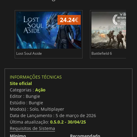
24.24
€
Lost Soul Aside
Battlefield 6
INFORMAÇÕES TÉCNICAS
Site oficial
Categorias :
Ação
Editor : Bungie
Estúdio : Bungie
Modo(s) : Solo, Multiplayer
Data de Lançamento : 5 de março de 2026
Última atualização:
0.5.0.2 - 30/04/25
Requisitos de Sistema
Mínimo
Recomendado