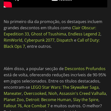
No primeiro dia da promoção, os destaques incluem
grandes descontos em títulos como
Clair Obscur:
Expedition 33
,
Ghost of Tsushima
,
Endless Legend 2
,
RimWorld
,
Cyberpunk 2077
,
Dispatch
e
Call of Duty:
Black Ops 7
, entre outros.
Além disso, a popular secção de
Descontos Profundos
está de volta, oferecendo reduções incríveis de 90-95%
em jogos selecionados. Entre os títulos destacados,
encontram-se
LEGO Star Wars: The Skywalker Saga
,
Maneater
,
Overcooked
,
Nioh
,
Assassin's Creed Valhalla
,
Planet Zoo
,
Detroit: Become Human
,
Slay the Spire
,
Fallout 76
,
Ace Combat 7
e muitos outros. O melhor?