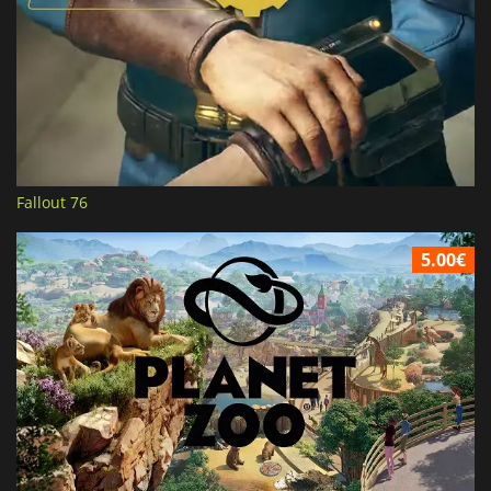
Fallout 76
5.00€