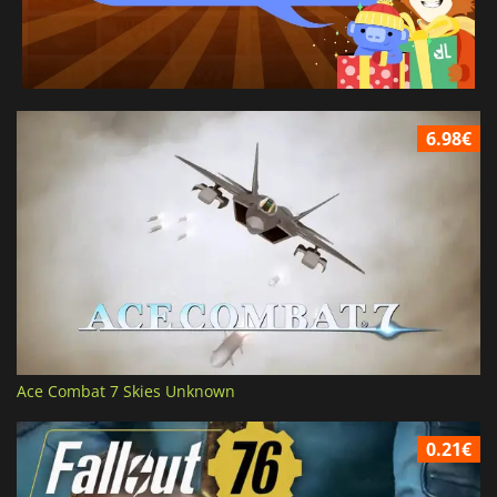
6.98€
Ace Combat 7 Skies Unknown
0.21€