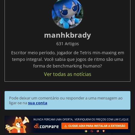
manhkbrady
631 Artigos
Escritor meio período, jogador de Tetris min-maxing em
tempo integral. Você sabia que jogos de ritmo são uma
forma de benchmarking humano?
Ver todas as notícias
Pode deixar um comentário ou responder a uma mensagem ao
ligar-se na
sua conta