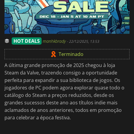
HOT DEALS
manhkbrady
-
22/12/2025, 13:53
Terminado
A última grande promoção de 2025 chegou à loja
Steam da Valve, trazendo consigo a oportunidade
perfeita para expandir a sua biblioteca de jogos. Os
jogadores de PC podem agora explorar quase todo o
catálogo do Steam a preços reduzidos, desde os
grandes sucessos deste ano aos títulos indie mais
aclamados de anos anteriores, todos em promoção
para celebrar a época festiva.