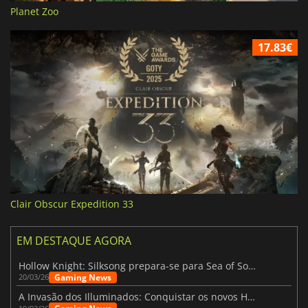
Planet Zoo
17.83€
Clair Obscur Expedition 33
EM DESTAQUE AGORA
Hollow Knight: Silksong prepara-se para Sea of Sorrow com um patch
Gaming News
20/03/26
A Invasão dos Illuminados: Conquistar os novos Helldivers 2 Atualização!