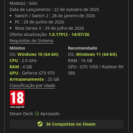
Modo(s) : Solo
Data de Lançamento : 22 de outubro de 2025
Switch / Switch 2 : 28 de janeiro de 2026
PC : 29 de junho de 2026
Xbox Series X : 29 de julho de 2026
Última atualização:
1.0.17912 - 14/07/26
Requisitos de Sistema
Mínimo
Recomendado
OS:
Windows 10 (64-bit)
OS:
Windows 11 (64-bit)
CPU
: 2.0 GHz
RAM : 16 GB
RAM
: 4 GB
GPU : GTX 1050 / Radeon RX
GPU
: Geforce GTX 970
580
Armazenamento
: 25 GB
Classificação por idade
Steam Deck:
Aprovado
36 Conquistas no Steam