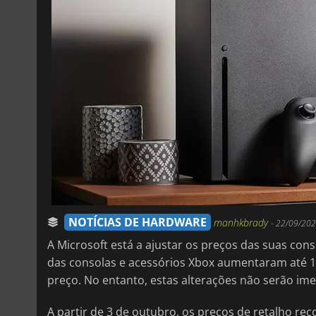
NOTÍCIAS DE HARDWARE
manhkbrady
-
22/09/202
A Microsoft está a ajustar os preços das suas con
das consolas e acessórios Xbox aumentaram até 1
preço. No entanto, estas alterações não serão ime
A partir de 3 de outubro, os preços de retalho r