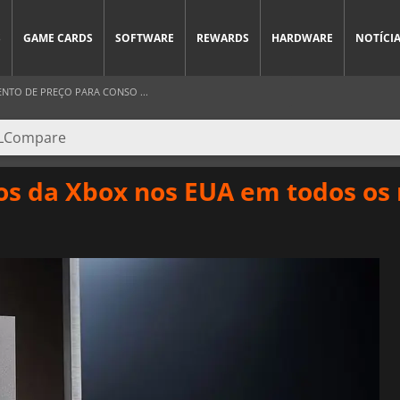
S
GAME CARDS
SOFTWARE
REWARDS
HARDWARE
NOTÍCI
TO DE PREÇO PARA CONSO ...
os da Xbox nos EUA em todos os