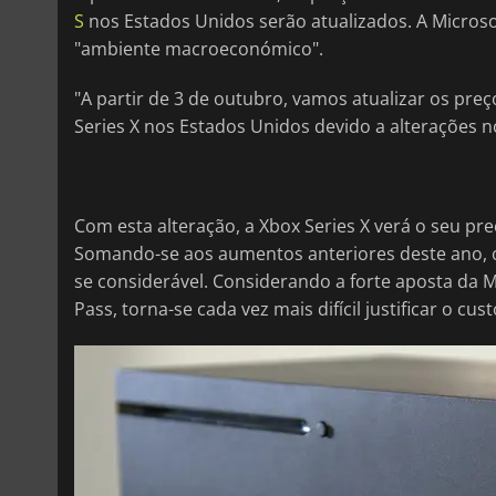
S
nos Estados Unidos serão atualizados. A Microso
"ambiente macroeconómico".
"A partir de 3 de outubro, vamos atualizar os pre
Series X nos Estados Unidos devido a alterações
Com esta alteração, a Xbox Series X verá o seu preç
Somando-se aos aumentos anteriores deste ano, o 
se considerável. Considerando a forte aposta da 
Pass, torna-se cada vez mais difícil justificar o cus