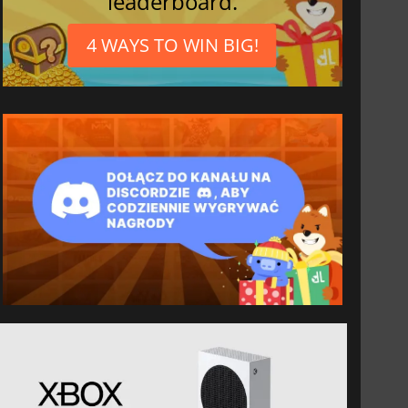
leaderboard.
4 WAYS TO WIN BIG!