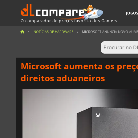
JOGO
O comparador de preços favorito dos Gamers
NOTÍCIAS DE HARDWARE
MICROSOFT ANUNCIA NOVO AUMEN
Microsoft aumenta os preç
direitos aduaneiros