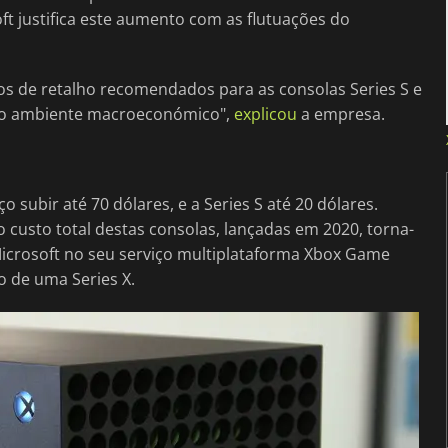
ft justifica este aumento com as flutuações do
ços de retalho recomendados para as consolas Series S e
 no ambiente macroeconómico",
explicou
a empresa.
o subir até 70 dólares, e a Series S até 20 dólares.
custo total destas consolas, lançadas em 2020, torna-
Microsoft no seu serviço multiplataforma Xbox Game
to de uma Series X.