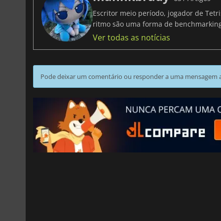
Escritor meio período, jogador de Tet
ritmo são uma forma de benchmarki
Ver todas as notícias
Pode deixar um comentário ou responder a uma mensagem ao