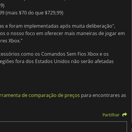
9)
,99 (mais $70 do que $729,99)
s e foram implementadas após muita deliberação",
os o nosso foco em oferecer mais maneiras de jogar em
res Xbox."
acessórios como os Comandos Sem Fios Xbox e os
regiões fora dos Estados Unidos não serão afetadas
erramenta de comparação de preços
para encontrares as
Partilhar