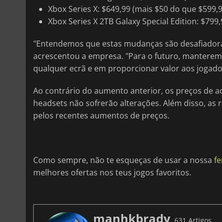
Xbox Series X: $649,99 (mais $50 do que $599,9
Xbox Series X 2TB Galaxy Special Edition: $799
"Entendemos que estas mudanças são desafiadora
acrescentou a empresa. "Para o futuro, manterem
qualquer ecrã e em proporcionar valor aos jogado
Ao contrário do aumento anterior, os preços de 
headsets não sofrerão alterações. Além disso, as 
pelos recentes aumentos de preços.
Como sempre, não te esqueças de usar a nossa
f
melhores ofertas nos teus jogos favoritos.
manhkbrady
631 Artigos