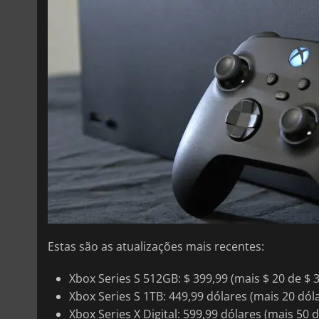
Estas são as atualizações mais recentes:
Xbox Series S 512GB: $ 399,99 (mais $ 20 de $ 
Xbox Series S 1TB: 449,99 dólares (mais 20 dó
Xbox Series X Digital: 599,99 dólares (mais 50 