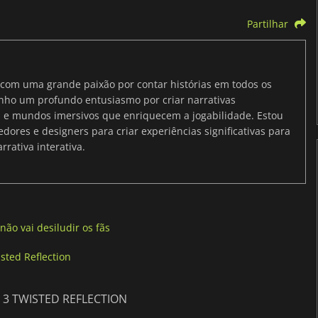
Partilhar
s com uma grande paixão por contar histórias em todos os
enho um profundo entusiasmo por criar narrativas
 e mundos imersivos que enriquecem a jogabilidade. Estou
ores e designers para criar experiências significativas para
rativa interativa.
não vai desiludir os fãs
sted Reflection
 3 TWISTED REFLECTION