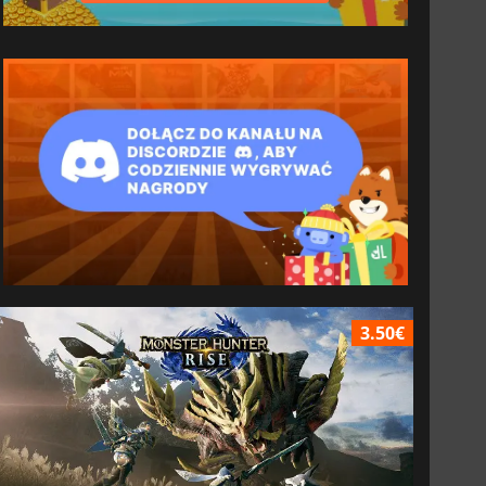
3.50€