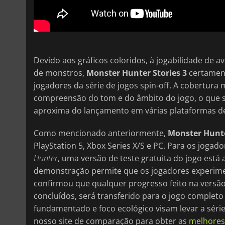
Devido aos gráficos coloridos, à jogabilidade de 
de monstros,
Monster Hunter Stories 3
certament
jogadores da série de jogos spin-off. A cobertur
compreensão do tom e do âmbito do jogo, o que s
aproxima do lançamento em várias plataformas d
Como mencionado anteriormente,
Monster Hunte
PlayStation 5, Xbox Series X/S e PC. Para os jog
Hunter
, uma versão de teste gratuita do jogo está
demonstração permite que os jogadores experime
confirmou que qualquer progresso feito na versão 
concluídos, será transferido para o jogo complet
fundamentado e foco ecológico visam levar a série 
nosso site de comparação para obter
as melhores 