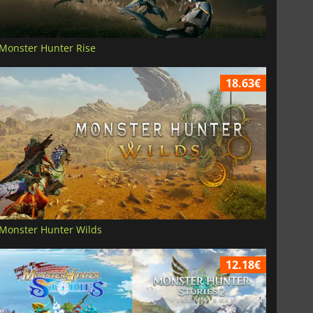
Monster Hunter Rise
18.63€
Monster Hunter Wilds
12.18€