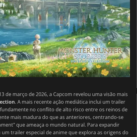
13 de março de 2026, a Capcom revelou uma visão mais
lection
. A mais recente ação mediática inclui um trailer
ndamente no conflito de alto risco entre os reinos de
amente mais madura do que as anteriores, centrando-se
ment" que ameaça o mundo natural. Para expandir
um trailer especial de anime que explora as origens do