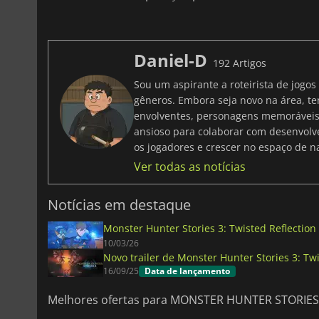
Daniel-D
192 Artigos
Sou um aspirante a roteirista de jogo
gêneros. Embora seja novo na área, t
envolventes, personagens memoráveis
ansioso para colaborar com desenvolved
os jogadores e crescer no espaço de nar
Ver todas as notícias
Notícias em destaque
Monster Hunter Stories 3: Twisted Reflection 
10/03/26
Novo trailer de Monster Hunter Stories 3: Twi
16/09/25
Data de lançamento
Melhores ofertas para MONSTER HUNTER STORIES