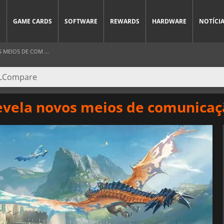
S
GAME CARDS
SOFTWARE
REWARDS
HARDWARE
NOTÍCI
MEIOS DE COM ...
revela novos meios de comunica