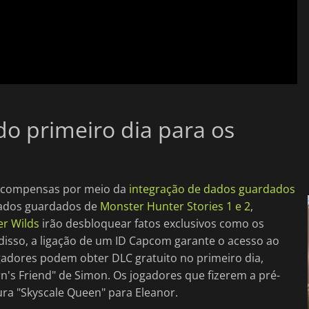
do primeiro dia para os
recompensas por meio da
integração de dados guardados
dados guardados de
Monster Hunter Stories 1 e 2
,
r Wilds
irão desbloquear fatos exclusivos como os
sso, a ligação de um ID Capcom garante o acesso ao
adores podem obter DLC gratuito no primeiro dia,
n's Friend" de Simon. Os jogadores que fizerem a pré-
a "Skyscale Queen" para Eleanor.