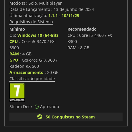
Modo(s) : Solo, Multiplayer
Data de Lançamento : 13 de junho de 2024
Última atualização:
1.1.1 - 10/11/25
Requisitos de Sistema
Mínimo
Recomendado
OS:
Windows 10 (64-Bit)
CPU : Core i5-4460 / FX-
CPU
: Core i5-3470 / FX-
8300
6300
RAM : 8 GB
RAM
: 4 GB
GPU
: GeForce GTX 960 /
Radeon RX 560
Armazenamento
: 20 GB
Classificação por idade
Steam Deck:
Aprovado
50 Conquistas no Steam