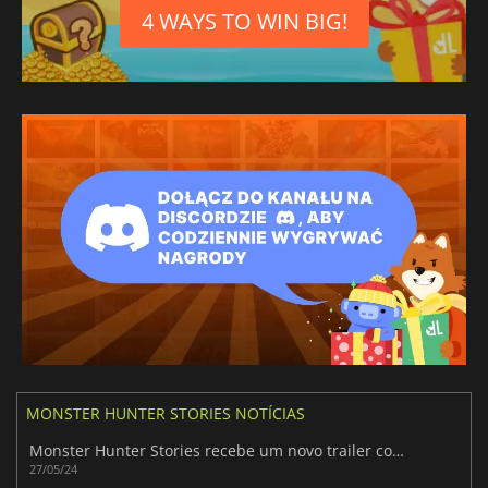
4 WAYS TO WIN BIG!
MONSTER HUNTER STORIES NOTÍCIAS
Monster Hunter Stories recebe um novo trailer com uma visão geral do jogo
27/05/24