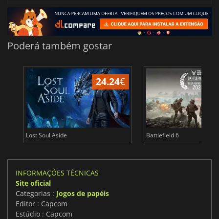
Poderá também gostar
24.24
€
Lost Soul Aside
Battlefield 6
INFORMAÇÕES TÉCNICAS
Site oficial
Categorias :
Jogos de papéis
Editor : Capcom
Estúdio : Capcom