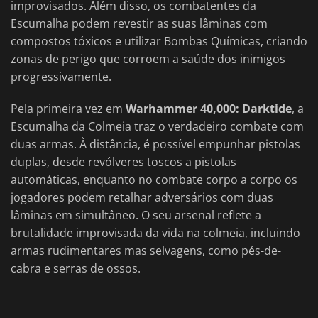
improvisados. Além disso, os combatentes da
Escumalha podem revestir as suas lâminas com
compostos tóxicos e utilizar Bombas Químicas, criando
zonas de perigo que corroem a saúde dos inimigos
progressivamente.
Pela primeira vez em
Warhammer 40,000: Darktide
, a
Escumalha da Colmeia traz o verdadeiro combate com
duas armas. À distância, é possível empunhar pistolas
duplas, desde revólveres toscos a pistolas
automáticas, enquanto no combate corpo a corpo os
jogadores podem retalhar adversários com duas
lâminas em simultâneo. O seu arsenal reflete a
brutalidade improvisada da vida na colmeia, incluindo
armas rudimentares mas selvagens, como pés-de-
cabra e serras de ossos.