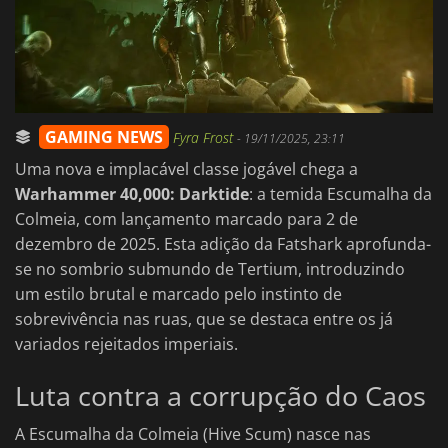
GAMING NEWS
Fyra Frost
-
19/11/2025, 23:11
Uma nova e implacável classe jogável chega a
Warhammer 40,000: Darktide
: a temida Escumalha da
Colmeia, com lançamento marcado para 2 de
dezembro de 2025. Esta adição da Fatshark aprofunda-
se no sombrio submundo de Tertium, introduzindo
um estilo brutal e marcado pelo instinto de
sobrevivência nas ruas, que se destaca entre os já
variados rejeitados imperiais.
Luta contra a corrupção do Caos
A Escumalha da Colmeia (Hive Scum) nasce nas