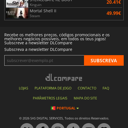
20.41€
Kinguin
Mortal Shell II
49.99€
Steam
Recebe os melhores preços, códigos promocionais e os
melhores negócios possíveis, em todos os teus jogos!
Subscreve a newsletter DLCompare
Subscreva a newsletter DLCompare
LOJAS
PLATAFORMA DE JOGO
CONTACTO
FAQ
PARÂMETROS LEGAIS
MAPA DO SITE
PORTUGAL
© 2026 SAS DIGITAL SERVICES, Todos os direitos Reservados.