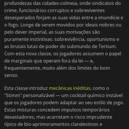
profundezas das cidades-colmeia, onde sindicatos do
crime, funcionários corruptos e sobreviventes
desesperados forjam as suas vidas entre a imundície e
o fogo. Longe de serem movidos por ideais nobres ou
pelo dever imperial, as suas motivações são
puramente instintivas: sobrevivência, oportunismo e
as brutais lutas de poder do submundo de Tertium.
Com esta nova classe, os jogadores assumem o papel
de marginais que operam fora da lei — e,
frequentemente, muito além dos limites do bom
senso.
Esta classe introduz
mecânicas inéditas
, como o
"Stimm" personalizável — um cocktail químico instável
que os jogadores podem adaptar ao seu estilo de jogo.
Estas misturas concedem impulsos temporários
devastadores, mas acarretam o risco imprudente
típico de bio-aprimoramentos clandestinos e