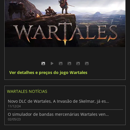
Ver detalhes e preços do jogo Wartales
WARTALES NOTÍCIAS
Novo DLC de Wartales, A Invasão de Skelmar, já está disponível
11/12/24
O simulador de bandas mercenárias Wartales vende 600 000 cópias em Acesso Antecipado
02/05/23