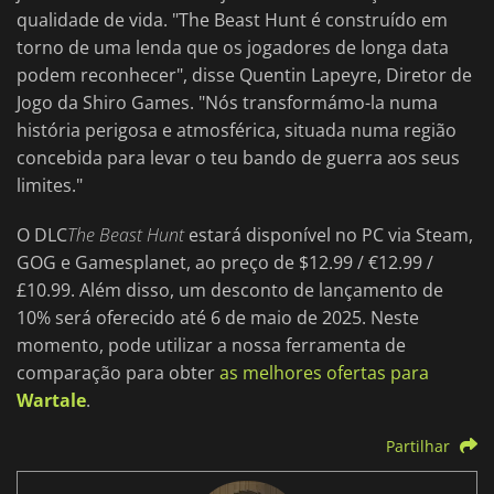
qualidade de vida. "The Beast Hunt é construído em
torno de uma lenda que os jogadores de longa data
podem reconhecer", disse Quentin Lapeyre, Diretor de
Jogo da Shiro Games. "Nós transformámo-la numa
história perigosa e atmosférica, situada numa região
concebida para levar o teu bando de guerra aos seus
limites."
O DLC
The Beast Hunt
estará disponível no PC via Steam,
GOG e Gamesplanet, ao preço de $12.99 / €12.99 /
£10.99. Além disso, um desconto de lançamento de
10% será oferecido até 6 de maio de 2025. Neste
momento, pode utilizar a nossa ferramenta de
comparação para obter
as melhores ofertas para
Wartale
.
Partilhar