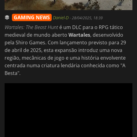
GAMING NEWS
Daniel-D
-
28/04/2025, 18:39
Wartales: The Beast Hunt
é um DLC para o RPG tático
medieval de mundo aberto
Wartales
, desenvolvido
pela Shiro Games. Com lançamento previsto para 29
de abril de 2025, esta expansão introduz uma nova
região, mecânicas de jogo e uma história envolvente
centrada numa criatura lendária conhecida como "A
Besta".