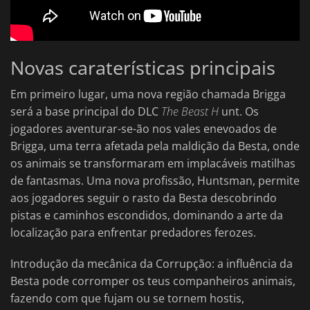
Novas caraterísticas principais
Em primeiro lugar, uma nova região chamada Brigga
será a base principal do DLC
The Beast H
unt. Os
jogadores aventurar-se-ão nos vales enevoados de
Brigga, uma terra afetada pela maldição da Besta, onde
os animais se transformaram em implacáveis matilhas
de fantasmas. Uma nova profissão, Huntsman, permite
aos jogadores seguir o rasto da Besta descobrindo
pistas e caminhos escondidos, dominando a arte da
localização para enfrentar predadores ferozes.
Introdução da mecânica da Corrupção: a influência da
Besta pode corromper os teus companheiros animais,
fazendo com que fujam ou se tornem hostis,