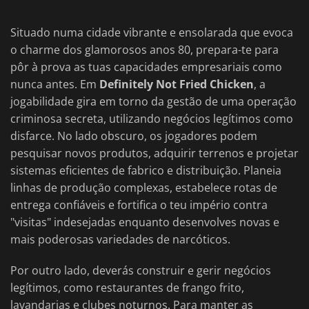
Situado numa cidade vibrante e ensolarada que evoca
o charme dos glamorosos anos 80, prepara-te para
pôr à prova as tuas capacidades empresariais como
nunca antes. Em
Definitely Not Fried Chicken
, a
jogabilidade gira em torno da gestão de uma operação
criminosa secreta, utilizando negócios legítimos como
disfarce. No lado obscuro, os jogadores podem
pesquisar novos produtos, adquirir terrenos e projetar
sistemas eficientes de fabrico e distribuição. Planeia
linhas de produção complexas, estabelece rotas de
entrega confiáveis e fortifica o teu império contra
"visitas" indesejadas enquanto desenvolves novas e
mais poderosas variedades de narcóticos.
Por outro lado, deverás construir e gerir negócios
legítimos, como restaurantes de frango frito,
lavandarias e clubes noturnos. Para manter as