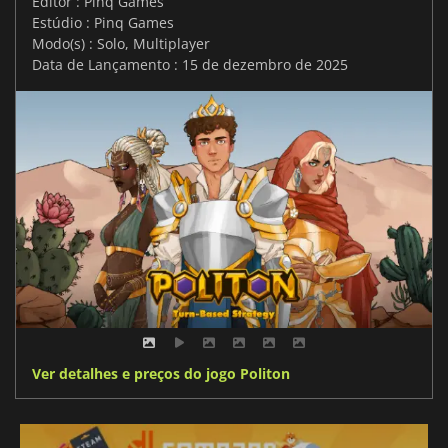
Editor : Pinq Games
Estúdio : Pinq Games
Modo(s) : Solo, Multiplayer
Data de Lançamento : 15 de dezembro de 2025
Ver detalhes e preços do jogo Politon