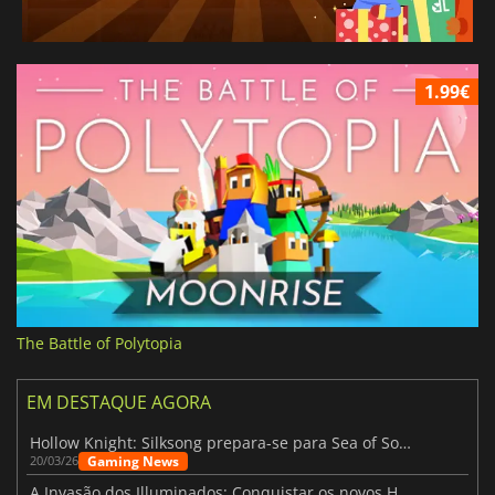
1.99€
The Battle of Polytopia
EM DESTAQUE AGORA
Hollow Knight: Silksong prepara-se para Sea of Sorrow com um patch
Gaming News
20/03/26
A Invasão dos Illuminados: Conquistar os novos Helldivers 2 Atualização!