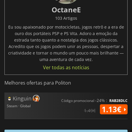
OctaneE
103 Artigos
Eu sou apaixonado por motocicletas, jogos retrô e a era de
ouro dos portáteis PSP e PS Vita. Adoro a emoção da
estrada tanto quanto a nostalgia dos jogos clássicos.
Acredito que os jogos podem unir as pessoas, despertar a
criatividade e tornar o mundo um pouco mais brilhante —
uma aventura de cada vez.
Ver todas as notícias
Melhores ofertas para Politon
Kinguin
-24% :
Código promocional
RAB28DLC
Steam · Global
1.13€
1.49€