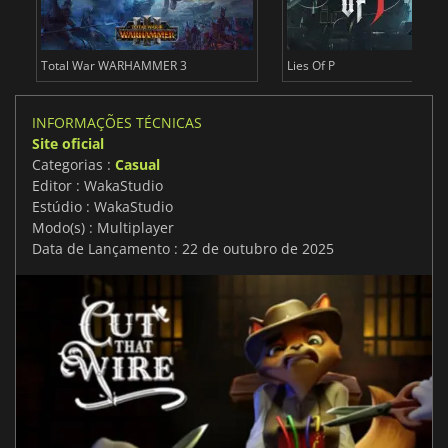
Total War WARHAMMER 3
Lies Of P
INFORMAÇÕES TÉCNICAS
Site oficial
Categorias :
Casual
Editor : WakaStudio
Estúdio : WakaStudio
Modo(s) : Multiplayer
Data de Lançamento : 22 de outubro de 2025