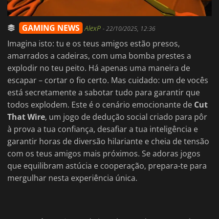
GAMING NEWS
AlexP
-
22/10/2025, 12:36
Imagina isto: tu e os teus amigos estão presos,
amarrados a cadeiras, com uma bomba prestes a
explodir no teu peito. Há apenas uma maneira de
escapar – cortar o fio certo. Mas cuidado: um de vocês
está secretamente a sabotar tudo para garantir que
todos explodem. Este é o cenário emocionante de
Cut
That Wire
, um jogo de dedução social criado para pôr
à prova a tua confiança, desafiar a tua inteligência e
garantir horas de diversão hilariante e cheia de tensão
com os teus amigos mais próximos. Se adoras jogos
que equilibram astúcia e cooperação, prepara-te para
mergulhar nesta experiência única.