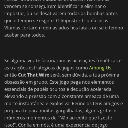
vencem se conseguirem identificar e eliminar o
Impostor, ou se desativarem todas as bombas antes
que o tempo se esgote. O Impostor triunfa se as
Vítimas cortarem demasiados fios fatais ou se o tempo
acabar para todos.
Se alguma vez te fascinaram as acusações frenéticas e
as traições estratégicas de jogos como
Among Us
,
então
Cut That Wire
será, sem dúvida, a tua próxima
obsessão em grupo. Este jogo pega nos elementos
essenciais de papéis ocultos e dedução acelerada,
elevando a pressão com a constante ameaça de uma
morte instantânea e explosiva. Reúne os teus amigos e
prepara-te para muitas gargalhadas, alguns gritos e
inúmeros momentos de "Não acredito que fizeste
isso!". Confia em nós, é uma experiência de jogo