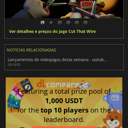
Ver detalhes e preços do jogo Cut That Wire
NOTÍCIAS RELACIONADAS
Lançamentos de videojogos desta semana - outubro de 2025 (Semana 43)
20/10/25
Featuring a total prize pool of
1,000 USDT
for the
top 10 players
on the
leaderboard.