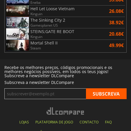
Eneba
Hell Let Loose Vietnam
26.08€
Kinguin
The Sinking City 2
38.92€
Gamesplanet US
STEINS;GATE RE BOOT
20.68€
Kinguin
Mortal Shell II
49.99€
Steam
Recebe os melhores preços, códigos promocionais e os
melhores negócios possíveis, em todos os teus jogos!
Subscreve a newsletter DLCompare
Subscreva a newsletter DLCompare
LOJAS
PLATAFORMA DE JOGO
CONTACTO
FAQ