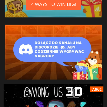
4 WAYS TO WIN BIG!
7.96€