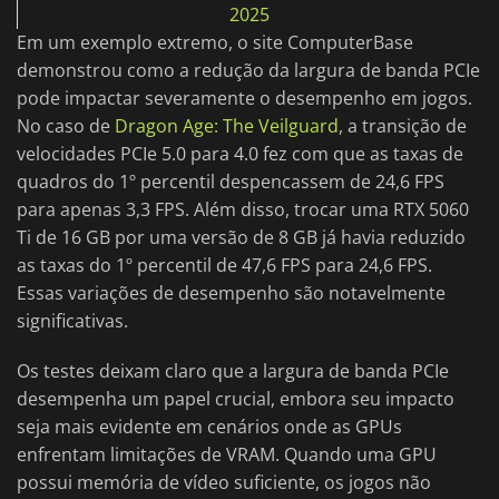
2025
Em um exemplo extremo, o site ComputerBase
demonstrou como a redução da largura de banda PCIe
pode impactar severamente o desempenho em jogos.
No caso de
Dragon Age: The Veilguard
, a transição de
velocidades PCIe 5.0 para 4.0 fez com que as taxas de
quadros do 1º percentil despencassem de 24,6 FPS
para apenas 3,3 FPS. Além disso, trocar uma RTX 5060
Ti de 16 GB por uma versão de 8 GB já havia reduzido
as taxas do 1º percentil de 47,6 FPS para 24,6 FPS.
Essas variações de desempenho são notavelmente
significativas.
Os testes deixam claro que a largura de banda PCIe
desempenha um papel crucial, embora seu impacto
seja mais evidente em cenários onde as GPUs
enfrentam limitações de VRAM. Quando uma GPU
possui memória de vídeo suficiente, os jogos não