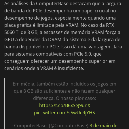
As análises da ComputerBase destacam que a largura
de banda do PCIe desempenha um papel crucial no
desempenho de jogos, especialmente quando uma
placa gráfica é limitada pela VRAM. No caso da RTX
5060 Ti de 8 GB, a escassez de memória VRAM força a
GPU a depender da DRAM do sistema e da largura de
banda disponível no PCIe. Isso dá uma vantagem clara
para sistemas compatíveis com PCIe 5.0, que
conseguem oferecer um desempenho superior em
cenários onde a VRAM é insuficiente.
Em média, também estão incluídos os jogos em
que 8 GB são suficientes e não fazem qualquer
diferença. O nosso pior caso:
https://t.co/B6xSeJ9unX
pic.twitter.com/s5wUcRjYHS
- ComputerBase ️ (@ComputerBase)
3 de maio de