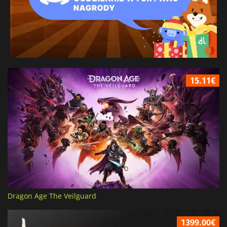
15.11€
Dragon Age The Veilguard
1399.00€