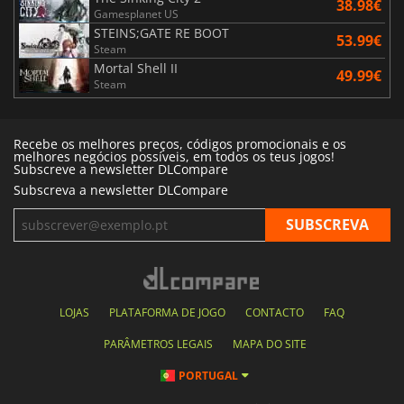
38.98€
Gamesplanet US
STEINS;GATE RE BOOT
53.99€
Steam
Mortal Shell II
49.99€
Steam
Recebe os melhores preços, códigos promocionais e os
melhores negócios possíveis, em todos os teus jogos!
Subscreve a newsletter DLCompare
Subscreva a newsletter DLCompare
LOJAS
PLATAFORMA DE JOGO
CONTACTO
FAQ
PARÂMETROS LEGAIS
MAPA DO SITE
PORTUGAL