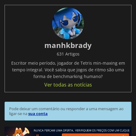
manhkbrady
631 Artigos
Escritor meio período, jogador de Tetris min-maxing em
tempo integral. Você sabia que jogos de ritmo são uma
forma de benchmarking humano?
Ver todas as notícias
Pode deixar um comentário ou responder a uma mensagem ao
ligar-se na
sua conta