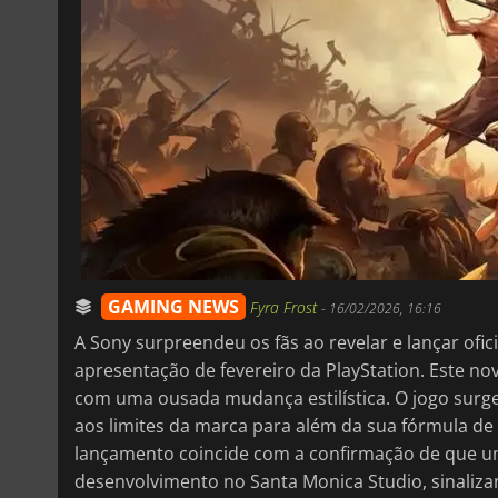
GAMING NEWS
Fyra Frost
-
16/02/2026, 16:16
A Sony surpreendeu os fãs ao revelar e lançar ofi
apresentação de fevereiro da PlayStation. Este no
com uma ousada mudança estilística. O jogo surg
aos limites da marca para além da sua fórmula de 
lançamento coincide com a confirmação de que um 
desenvolvimento no Santa Monica Studio, sinaliz