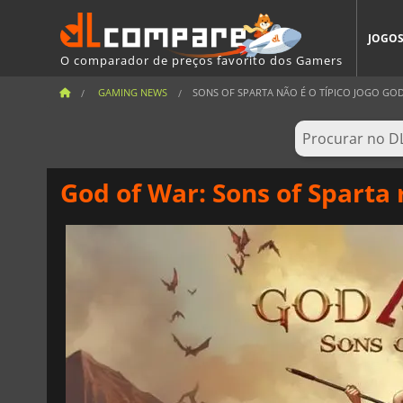
JOGO
O comparador de preços favorito dos Gamers
GAMING NEWS
SONS OF SPARTA NÃO É O TÍPICO JOGO GO
God of War: Sons of Sparta