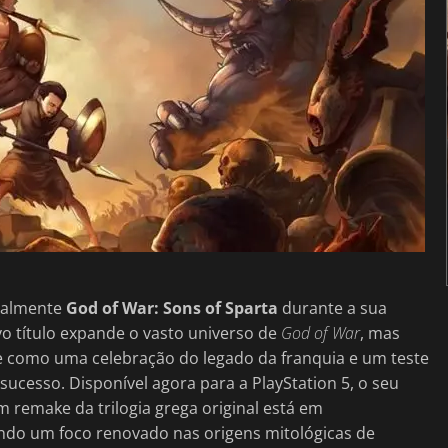
cialmente
God of War: Sons of Sparta
durante a sua
vo título expande o vasto universo de
God of War
, mas
e como uma celebração do legado da franquia e um teste
sucesso. Disponível agora para a PlayStation 5, o seu
remake da trilogia grega original está em
ando um foco renovado nas origens mitológicas de