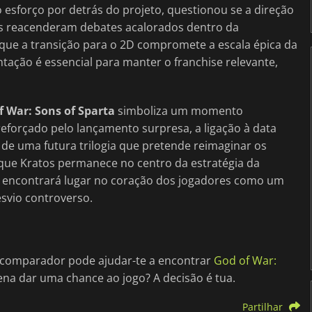
 esforço por detrás do projeto, questionou se a direção
ções reacenderam debates acalorados dentro da
ue a transição para o 2D compromete a escala épica da
ação é essencial para manter o franchise relevante,
f War: Sons of Sparta
simboliza um momento
 reforçado pelo lançamento surpresa, a ligação à data
 de uma futura trilogia que pretende reimaginar os
o que Kratos permanece no centro da estratégia da
2D encontrará lugar no coração dos jogadores como um
svio controverso.
o comparador pode ajudar-te a encontrar
God of War:
pena dar uma chance ao jogo? A decisão é tua.
Partilhar