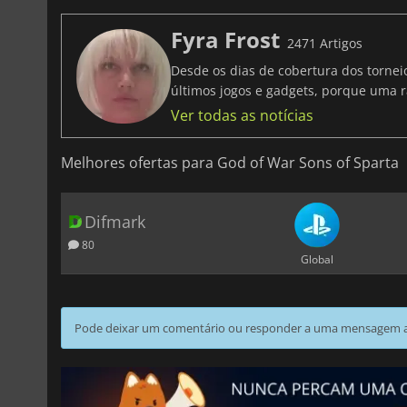
Fyra Frost
2471 Artigos
Desde os dias de cobertura dos tornei
últimos jogos e gadgets, porque uma r
Ver todas as notícias
Melhores ofertas para God of War Sons of Sparta
Difmark
80
Global
Pode deixar um comentário ou responder a uma mensagem ao