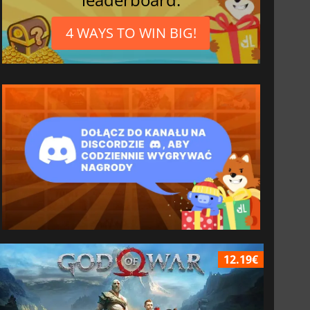
4 WAYS TO WIN BIG!
12.19€