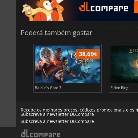
Poderá também gostar
45.08
€
38.69
€
Baldur's Gate 3
Elden Ring
Recebe os melhores preços, códigos promocionais e os m
Subscreve a newsletter DLCompare
Subscreva a newsletter DLCompare