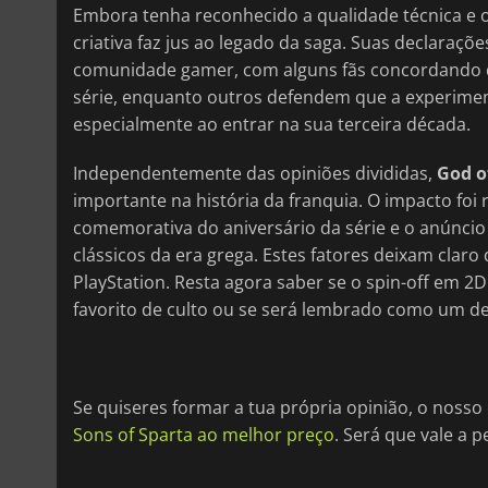
Embora tenha reconhecido a qualidade técnica e o
criativa faz jus ao legado da saga. Suas declara
comunidade gamer, com alguns fãs concordando q
série, enquanto outros defendem que a experiment
especialmente ao entrar na sua terceira década.
Independentemente das opiniões divididas,
God o
importante na história da franquia. O impacto foi
comemorativa do aniversário da série e o anúncio
clássicos da era grega. Estes fatores deixam clar
PlayStation. Resta agora saber se o spin-off em 
favorito de culto ou se será lembrado como um de
Se quiseres formar a tua própria opinião, o noss
Sons of Sparta ao melhor preço
. Será que vale a 