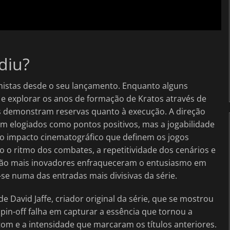
diu?
istas desde o seu lançamento. Enquanto alguns
a e explorar os anos de formação de Kratos através de
s demonstram reservas quanto à execução. A direção
m elogiados como pontos positivos, mas a jogabilidade
 do impacto cinematográfico que definem os jogos
 o ritmo dos combates, a repetitividade dos cenários e
ção mais inovadores enfraqueceram o entusiasmo em
-se numa das entradas mais divisivas da série.
 David Jaffe, criador original da série, que se mostrou
 spin-off falha em capturar a essência que tornou a
 tom e a intensidade que marcaram os títulos anteriores.