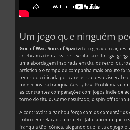
Um jogo que ninguém pe
God of War: Sons of Sparta
tem gerado reações m
celebram a tentativa de revisitar a mitologia greg
uma abordagem inspirada em títulos retro, outro
artística e o tempo de campanha mais enxuto fora
tem sido criticada por carecer do peso visceral e
modernos da franquia
God of War
. Problemas como
as constantes comparações com jogos indie de a
torno do título. Como resultado, o spin-off tornou
A controvérsia ganhou força com os comentários de
crítico em relação ao projeto. Jaffe afirmou que o
franquia tão icónica, alegando que falta ao jogo o