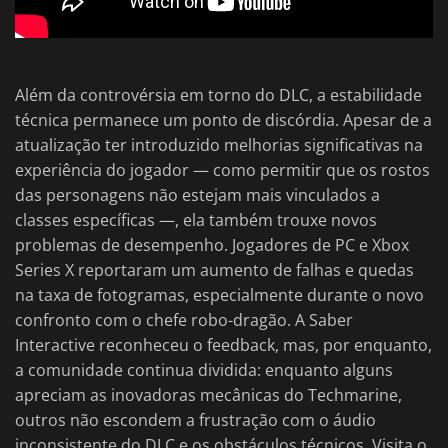
Além da controvérsia em torno do DLC, a estabilidade
técnica permanece um ponto de discórdia. Apesar de a
atualização ter introduzido melhorias significativas na
experiência do jogador — como permitir que os rostos
das personagens não estejam mais vinculados a
classes específicas —, ela também trouxe novos
problemas de desempenho. Jogadores de PC e Xbox
Series X reportaram um aumento de falhas e quedas
na taxa de fotogramas, especialmente durante o novo
confronto com o chefe robo-dragão. A Saber
Interactive reconheceu o feedback, mas, por enquanto,
a comunidade continua dividida: enquanto alguns
apreciam as inovadoras mecânicas do Techmarine,
outros não escondem a frustração com o áudio
inconsistente do DLC e os obstáculos técnicos. Visita o