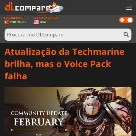
YOU ARE HERE
WE ALSO SUPPORT
Dark
JOGOS
PORTUGAL
USA
mode
GAME CARDS
SOFTWARE
Atualização da Techmarine
REWARDS
brilha, mas o Voice Pack
HARDWARE
falha
NOTÍCIAS
ENTRAR OU REGISTAR