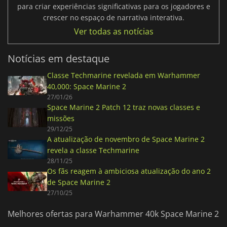
para criar experiências significativas para os jogadores e
crescer no espaço de narrativa interativa.
Ver todas as notícias
Notícias em destaque
Classe Techmarine revelada em Warhammer
40,000: Space Marine 2
27/01/26
Space Marine 2 Patch 12 traz novas classes e
missões
29/12/25
A atualização de novembro de Space Marine 2
revela a classe Techmarine
28/11/25
Os fãs reagem à ambiciosa atualização do ano 2
de Space Marine 2
27/10/25
Melhores ofertas para Warhammer 40k Space Marine 2