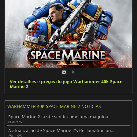
Ver detalhes e preços do jogo Warhammer 40k Space
Marine 2
WARHAMMER 40K SPACE MARINE 2 NOTÍCIAS
Space Marine 2 faz-te sentir como uma máquina de guerra imparável
06/02/26
A atualização de Space Marine 2's Reclamation aumenta a ação PvE
25/11/25