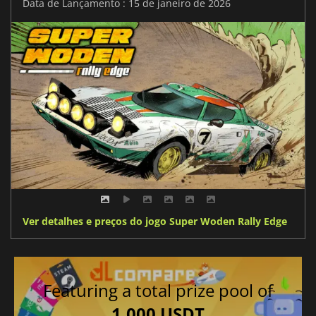
Data de Lançamento : 15 de janeiro de 2026
Ver detalhes e preços do jogo Super Woden Rally Edge
Featuring a total prize pool of
1,000 USDT