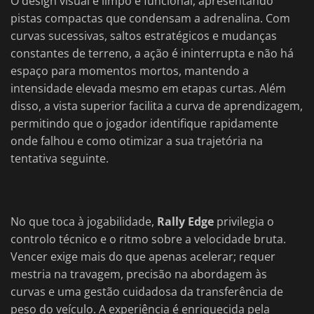
O design visual é limpo e funcional, apresentando
pistas compactas que condensam a adrenalina. Com
curvas sucessivas, saltos estratégicos e mudanças
constantes de terreno, a ação é ininterrupta e não há
espaço para momentos mortos, mantendo a
intensidade elevada mesmo em etapas curtas. Além
disso, a vista superior facilita a curva de aprendizagem,
permitindo que o jogador identifique rapidamente
onde falhou e como otimizar a sua trajetória na
tentativa seguinte.
No que toca à jogabilidade,
Rally Edge
privilegia o
controlo técnico e o ritmo sobre a velocidade bruta.
Vencer exige mais do que apenas acelerar; requer
mestria na travagem, precisão na abordagem às
curvas e uma gestão cuidadosa da transferência de
peso do veículo. A experiência é enriquecida pela