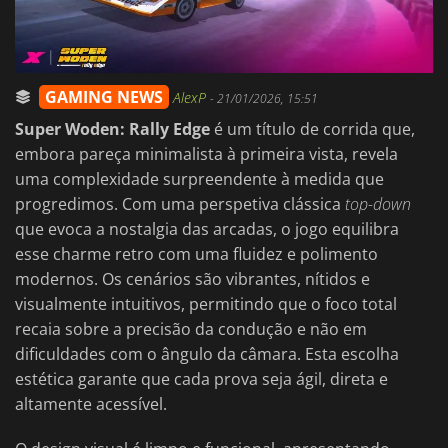
GAMING NEWS
AlexP
-
21/01/2026, 15:51
Super Woden: Rally Edge
é um título de corrida que,
embora pareça minimalista à primeira vista, revela
uma complexidade surpreendente à medida que
progredimos. Com uma perspetiva clássica
top-down
que evoca a nostalgia das arcadas, o jogo equilibra
esse charme retro com uma fluidez e polimento
modernos. Os cenários são vibrantes, nítidos e
visualmente intuitivos, permitindo que o foco total
recaia sobre a precisão da condução e não em
dificuldades com o ângulo da câmara. Esta escolha
estética garante que cada prova seja ágil, direta e
altamente acessível.