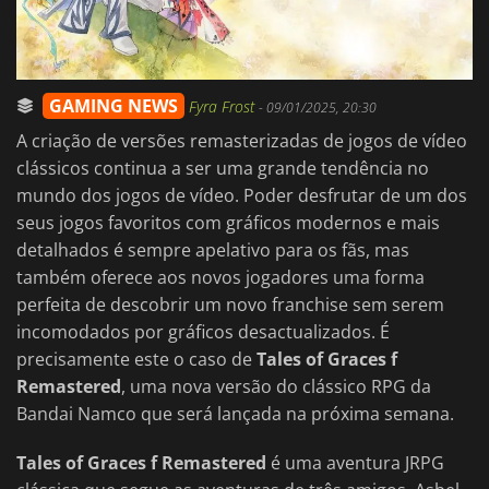
GAMING NEWS
Fyra Frost
-
09/01/2025, 20:30
A criação de versões remasterizadas de jogos de vídeo
clássicos continua a ser uma grande tendência no
mundo dos jogos de vídeo. Poder desfrutar de um dos
seus jogos favoritos com gráficos modernos e mais
detalhados é sempre apelativo para os fãs, mas
também oferece aos novos jogadores uma forma
perfeita de descobrir um novo franchise sem serem
incomodados por gráficos desactualizados. É
precisamente este o caso de
Tales of Graces f
Remastered
, uma nova versão do clássico RPG da
Bandai Namco que será lançada na próxima semana.
Tales of Graces f Remastered
é uma aventura JRPG