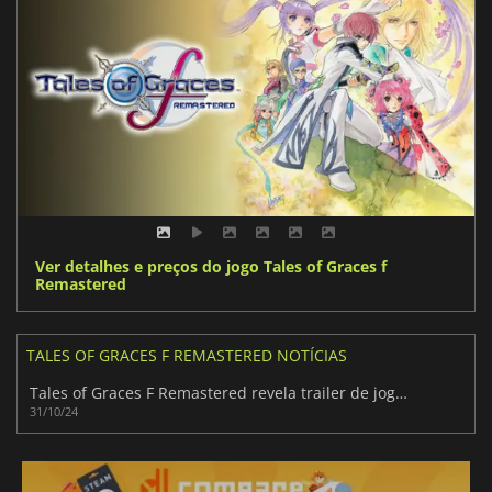
Ver detalhes e preços do jogo Tales of Graces f
Remastered
TALES OF GRACES F REMASTERED NOTÍCIAS
Tales of Graces F Remastered revela trailer de jogabilidade e inicia pré-encomendas
31/10/24