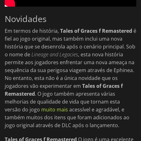
Novidades
Em termos de história,
Tales of Graces f Remastered
é
fiel ao jogo original, mas também inclui uma nova
história que se desenrola após o cenário principal. Sob
o nome de
Lineage and Legacies
, esta nova história
permite aos jogadores enfrentar uma nova ameaça na
sequência da sua perigosa viagem através de Ephinea.
No entanto, esta não é a única novidade que os
jogadores vão experimentar em
Tales of Graces f
Remastered
. O jogo também apresenta várias
melhorias de qualidade de vida que tornam esta
versão do jogo
muito mais
acessível e agradável, e
também muitos dos itens que foram adicionados ao
jogo original através de DLC após o lançamento.
Tales of Graces f Remastered
O jogo é uma excelente