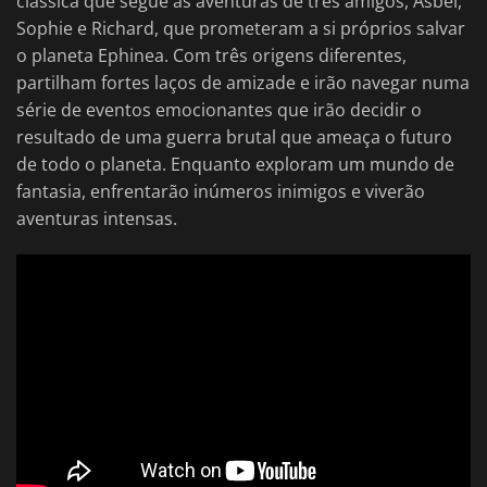
clássica que segue as aventuras de três amigos, Asbel,
Sophie e Richard, que prometeram a si próprios salvar
o planeta Ephinea. Com três origens diferentes,
partilham fortes laços de amizade e irão navegar numa
série de eventos emocionantes que irão decidir o
resultado de uma guerra brutal que ameaça o futuro
de todo o planeta. Enquanto exploram um mundo de
fantasia, enfrentarão inúmeros inimigos e viverão
aventuras intensas.