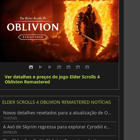
Ver detalhes e preços do jogo Elder Scrolls 4
Oblivion Remastered
ELDER SCROLLS 4 OBLIVION REMASTERED NOTÍCIAS
Novos detalhes revelados para a atualização de Oblivion Remaster
11/07/25
A Avó de Skyrim regressa para explorar Cyrodiil em Oblivion Remastered
05/06/25