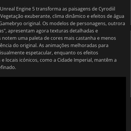
 Unreal Engine 5 transforma as paisagens de Cyrodiil
 Vegetação exuberante, clima dinâmico e efeitos de água
 Gamebryo original. Os modelos de personagens, outrora
tas", apresentam agora texturas detalhadas e
ãs notem uma paleta de cores mais castanha e menos
ência do original. As animações melhoradas para
visualmente espetacular, enquanto os efeitos
 e locais icónicos, como a Cidade Imperial, mantêm a
efinado.