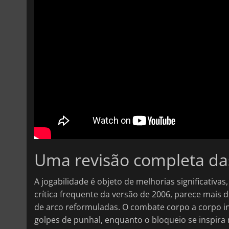
Uma revisão completa das 
A jogabilidade é objeto de melhorias significativ
crítica frequente da versão de 2006, parece mais
de arco reformuladas. O combate corpo a corpo 
golpes de punhal, enquanto o bloqueio se inspira 