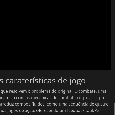
caraterísticas de jogo
as, que resolvem o problema do original. O combate, uma
 dinâmico com as mecânicas de combate corpo a corpo e
introduz combos fluidos, como uma sequência de quatro
nos jogos de ação, oferecendo um feedback tátil. As