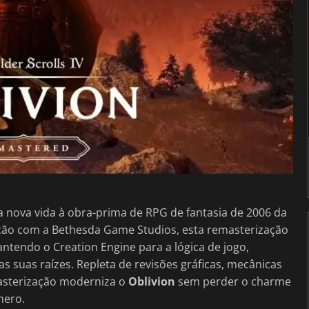
nova vida à obra-prima de RPG de fantasia de 2006 da
ção com a Bethesda Game Studios, esta remasterização
mantendo o Creation Engine para a lógica de jogo,
 suas raízes. Repleta de revisões gráficas, mecânicas
masterização moderniza o
Oblivion
sem perder o charme
nero.