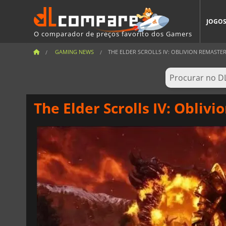
JOGO
O comparador de preços favorito dos Gamers
GAMING NEWS
THE ELDER SCROLLS IV: OBLIVION REMASTERE
The Elder Scrolls IV: Obli