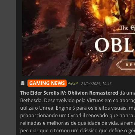
GAMING NEWS
AlexP
-
23/04/2025, 10:45
The Elder Scrolls IV: Oblivion Remastered
dá uma 
Bethesda. Desenvolvido pela Virtuos em colabora
utiliza o Unreal Engine 5 para os efeitos visuais, 
proporcionando um Cyrodiil renovado que honra as
refinadas e melhorias de qualidade de vida, a re
peculiar que o tornou um clássico que define o gé