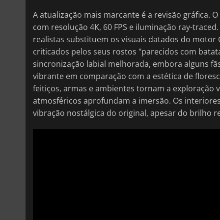
A atualização mais marcante é a revisão gráfica. O
com resolução 4K, 60 FPS e iluminação ray-traced.
realistas substituem os visuais datados do motor
criticados pelos seus rostos "parecidos com bata
sincronização labial melhorada, embora alguns f
vibrante em comparação com a estética de floresc
feitiços, armas e ambientes tornam a exploração 
atmosféricos aprofundam a imersão. Os interiores
vibração nostálgica do original, apesar do brilho r