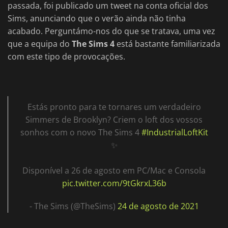
passada, foi publicado um tweet na conta oficial dos
Sims, anunciando que o verão ainda não tinha
acabado. Perguntámo-nos do que se tratava, uma vez
que a equipa do
The Sims 4
está bastante familiarizada
com este tipo de provocações.
Estás pronto para te tornares um verdadeiro
Simmers de Brooklyn? Criem o loft dos vossos
sonhos com o novo The Sims 4
#IndustrialLoftKit
✨
Disponível a 26 de agosto em PC/Mac e Consola
pic.twitter.com/9tGkrxL36b
- The Sims (@TheSims)
24 de agosto de 2021