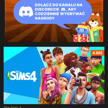
4.68€
The Sims 4