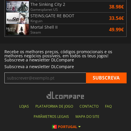
The Sinking City 2
38.98€
Gamesplanet US
STEINS;GATE RE BOOT
33.54€
Kinguin
Mortal Shell II
49.99€
Steam
Recebe os melhores preços, códigos promocionais e os
melhores negócios possíveis, em todos os teus jogos!
Subscreve a newsletter DLCompare
Subscreva a newsletter DLCompare
LOJAS
PLATAFORMA DE JOGO
CONTACTO
FAQ
PARÂMETROS LEGAIS
MAPA DO SITE
PORTUGAL