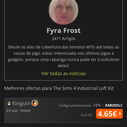
Fyra Frost
2471 Artigos
Desde os dias de cobertura dos torneios MTG até todas as
coisas de jogo, estou interessada nos últimos jogos e
gadgets, porque uma rapariga nunca pode ter o suficiente
deles!
Ver todas as notícias
Melhores ofertas para The Sims 4 Industrial Loft Kit
Kinguin
-18% :
Código promocional
RAB20DLC
EA app · Global
4.65€
5.67€