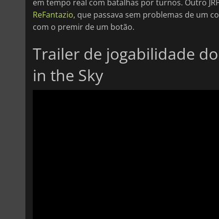
em tempo real com batalhas por turnos. Outro JRP
ReFantazio
, que passava sem problemas de um c
com o premir de um botão.
Trailer de jogabilidade do
in the Sky