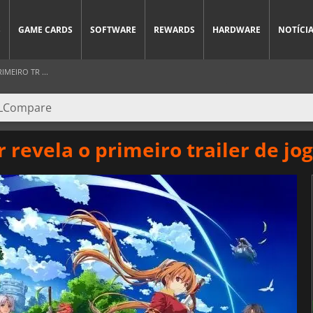
S
GAME CARDS
SOFTWARE
REWARDS
HARDWARE
NOTÍCI
IMEIRO TR ...
r revela o primeiro trailer de jo