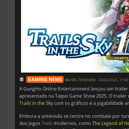
GAMING NEWS
Murillo Zerbinatto
-
04/02/2025, 17:40
A GungHo Online Entertainment lançou um trailer
apresentado na Taipei Game Show 2025. O trailer 
Trails in the Sky
com os gráficos e a jogabilidade
Embora a antevisão se centre no combate por tur
dos jogos
Trails
modernos, como
The Legend of He