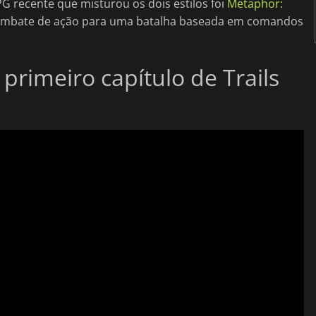
G recente que misturou os dois estilos foi
Metaphor:
ombate de ação para uma batalha baseada em comandos
 primeiro capítulo de Trails