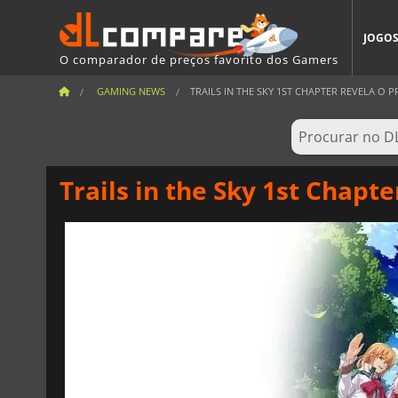
JOGO
O comparador de preços favorito dos Gamers
GAMING NEWS
TRAILS IN THE SKY 1ST CHAPTER REVELA O PR
Trails in the Sky 1st Chapte