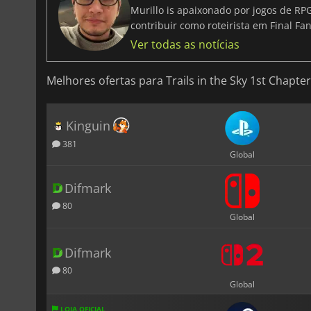
Murillo is apaixonado por jogos de RP
contribuir como roteirista em Final Fan
Ver todas as notícias
Melhores ofertas para Trails in the Sky 1st Chapter
Kinguin
381
Global
Difmark
80
Global
Difmark
80
Global
LOJA OFICIAL