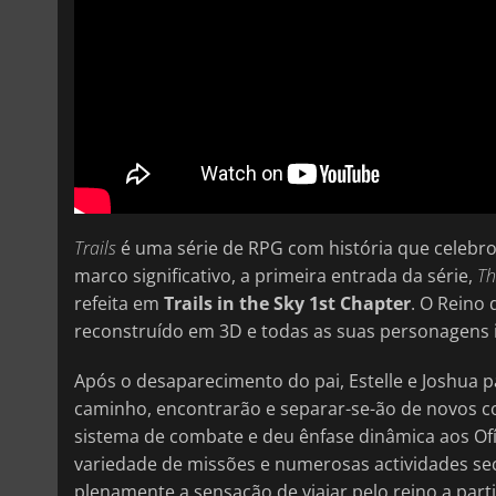
Trails
é uma série de RPG com história que celebrou
marco significativo, a primeira entrada da série,
Th
refeita em
Trails in the Sky 1st Chapter
. O Reino 
reconstruído em 3D e todas as suas personagens ic
Após o desaparecimento do pai, Estelle e Joshua 
caminho, encontrarão e separar-se-ão de novos 
sistema de combate e deu ênfase dinâmica aos Ofí
variedade de missões e numerosas actividades s
plenamente a sensação de viajar pelo reino a parti