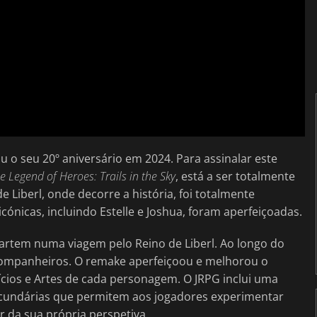
 o seu 20º aniversário em 2024. Para assinalar este
e Legend of Heroes: Trails in the Sky
, está a ser totalmente
de Liberl, onde decorre a história, foi totalmente
ónicas, incluindo Estelle e Joshua, foram aperfeiçoadas.
partem numa viagem pelo Reino de Liberl. Ao longo do
companheiros. O remake aperfeiçoou e melhorou o
cios e Artes de cada personagem. O JRPG inclui uma
ecundárias que permitem aos jogadores experimentar
r da sua própria perspetiva.