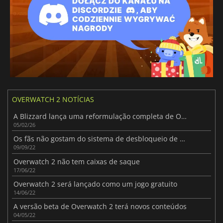
OVERWATCH 2 NOTÍCIAS
A Blizzard lança uma reformulação completa de Overwatch 2
05/02/26
Os fãs não gostam do sistema de desbloqueio de personagens de Overwatch 2
09/09/22
Overwatch 2 não tem caixas de saque
17/06/22
Overwatch 2 será lançado como um jogo gratuito
14/06/22
A versão beta de Overwatch 2 terá novos conteúdos
04/05/22