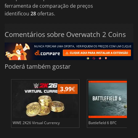
ferramenta de comparação de preços
identificou
28
ofertas.
Comentários sobre Overwatch 2 Coins
Poderá também gostar
3.99
€
WWE 2K26 Virtual Currency
Battlefield 6 BFC