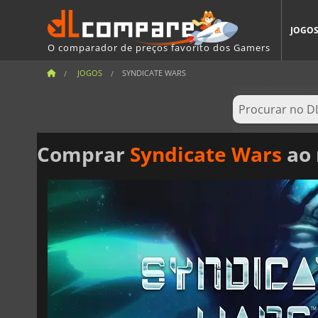
JOGO
O comparador de preços favorito dos Gamers
JOGOS
SYNDICATE WARS
Comprar
Syndicate Wars
ao 