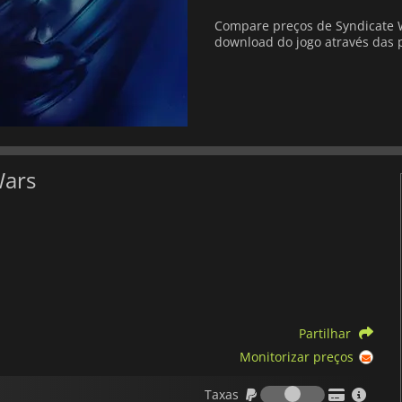
Compare preços de Syndicate W
download do jogo através das p
Wars
Partilhar
Monitorizar preços
Taxas
Taxas