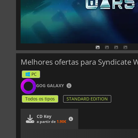
Melhores ofertas para Syndicate 
PC
GOG GALAXY
Todos os tipos
STANDARD EDITION
CD Key
a partir de
1.90€