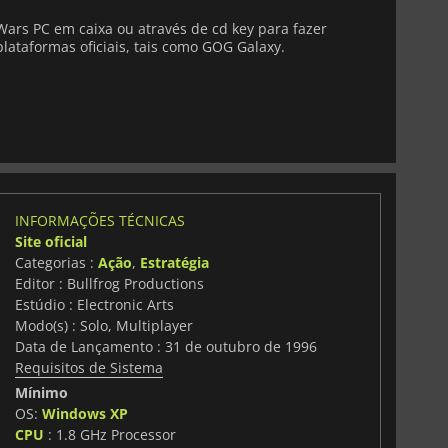
ars PC em caixa ou através de cd key para fazer
lataformas oficiais, tais como GOG Galaxy.
INFORMAÇÕES TÉCNICAS
Site oficial
Categorias :
Ação
,
Estratégia
Editor : Bullfrog Productions
Estúdio : Electronic Arts
Modo(s) : Solo, Multiplayer
Data de Lançamento : 31 de outubro de 1996
Requisitos de Sistema
Mínimo
OS:
Windows XP
CPU
: 1.8 GHz Processor