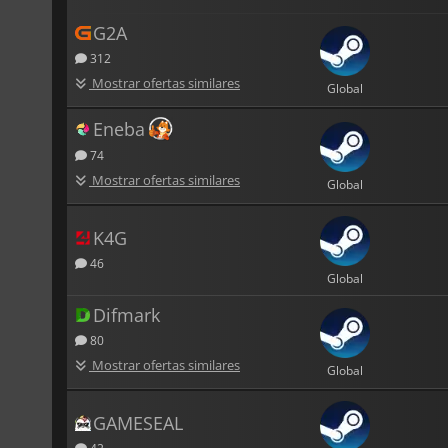
G2A
312
Mostrar ofertas similares
Global
Eneba
74
Mostrar ofertas similares
Global
K4G
46
Global
Difmark
80
Mostrar ofertas similares
Global
GAMESEAL