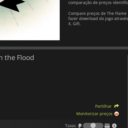
comparação de preços identif
Compare preços de The Flame i
fazer download do jogo através
X, Gift.
n the Flood
Partilhar
Monitorizar preços
Taxas
Taxas