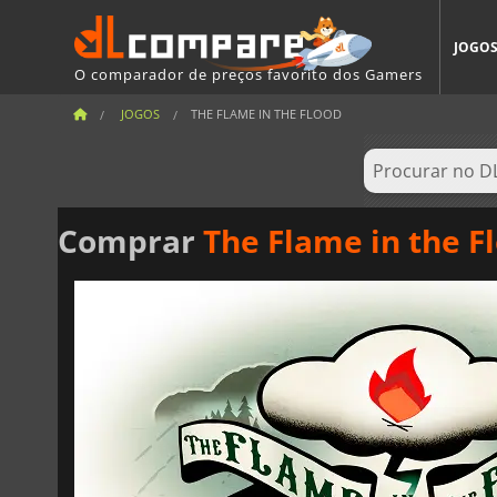
JOGO
O comparador de preços favorito dos Gamers
JOGOS
THE FLAME IN THE FLOOD
Comprar
The Flame in the F