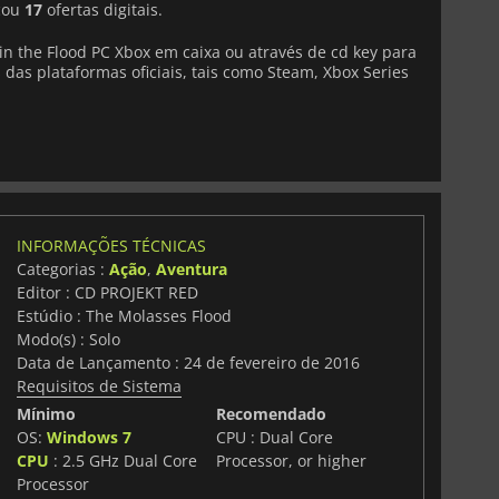
icou
17
ofertas digitais.
n the Flood PC Xbox em caixa ou através de cd key para
 das plataformas oficiais, tais como Steam, Xbox Series
INFORMAÇÕES TÉCNICAS
Categorias :
Ação
,
Aventura
Editor : CD PROJEKT RED
Estúdio : The Molasses Flood
Modo(s) : Solo
Data de Lançamento : 24 de fevereiro de 2016
Requisitos de Sistema
Mínimo
Recomendado
OS:
Windows 7
CPU : Dual Core
CPU
: 2.5 GHz Dual Core
Processor, or higher
Processor