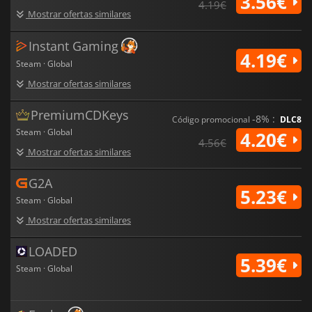
3.56€
4.19€
Mostrar ofertas similares
Instant Gaming
4.19€
Steam · Global
Mostrar ofertas similares
PremiumCDKeys
-8% :
Código promocional
DLC8
Steam · Global
4.20€
4.56€
Mostrar ofertas similares
G2A
5.23€
Steam · Global
Mostrar ofertas similares
LOADED
5.39€
Steam · Global