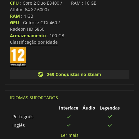
CPU
: Core 2 Duo E8400 /
RAM : 16 GB
Athlon 64 X2 6000+
RAM
: 4 GB
GPU
: Geforce GTX 460 /
Radeon HD 5850
Armazenamento
: 100 GB
Classificação por idade
269 Conquistas no Steam
IDIOMAS SUPORTADOS
Interface
Áudio
Legendas
Português
Inglês
Francês
Ler mais