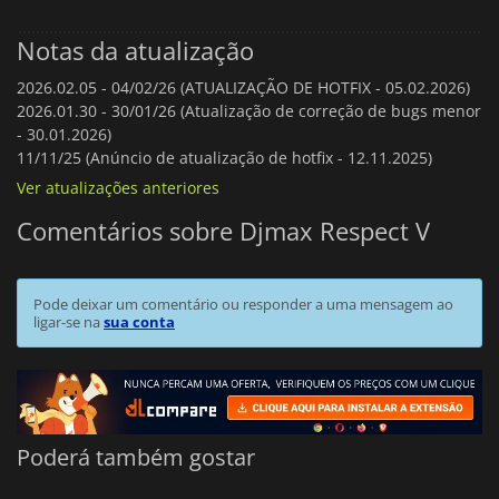
Notas da atualização
2026.02.05 -
04/02/26 (ATUALIZAÇÃO DE HOTFIX - 05.02.2026)
2026.01.30 -
30/01/26 (Atualização de correção de bugs menor
- 30.01.2026)
11/11/25 (Anúncio de atualização de hotfix - 12.11.2025)
Ver atualizações anteriores
Comentários sobre Djmax Respect V
Pode deixar um comentário ou responder a uma mensagem ao
ligar-se na
sua conta
Poderá também gostar