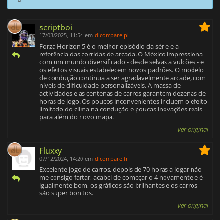
scriptboi
17/03/2025, 11:54
em
dlcompare.pl
Forza Horizon 5 é o melhor episódio da série e a
referência das corridas de arcada. O México impressiona
com um mundo diversificado - desde selvas a vulcões - e
os efeitos visuais estabelecem novos padrões. O modelo
de condução continua a ser agradavelmente arcade, com
níveis de dificuldade personalizáveis. A massa de
actividades e as centenas de carros garantem dezenas de
horas de jogo. Os poucos inconvenientes incluem o efeito
limitado do clima na condução e poucas inovações reais
para além do novo mapa.
Ver original
Fluxxy
07/12/2024, 14:20
em
dlcompare.fr
Excelente jogo de carros, depois de 70 horas a jogar não
me consigo fartar, acabei de começar o 4 novamente e é
igualmente bom, os gráficos são brilhantes e os carros
são super bonitos.
Ver original