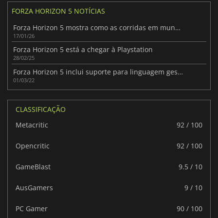
FORZA HORIZON 5 NOTÍCIAS
Forza Horizon 5 mostra como as corridas em mundo aberto devem ser feitas
17/01/26
Forza Horizon 5 está a chegar à Playstation
28/02/25
Forza Horizon 5 inclui suporte para linguagem gestual
01/03/22
CLASSIFICAÇÃO
Metacritic
92 / 100
Opencritic
92 / 100
GameBlast
9.5 / 10
AusGamers
9 / 10
PC Gamer
90 / 100