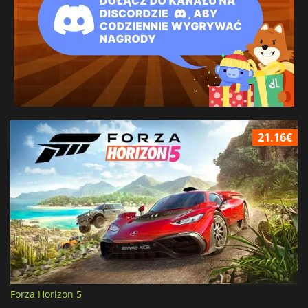
21.16€
Forza Horizon 5