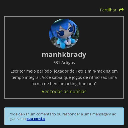
Partilhar
manhkbrady
631 Artigos
Escritor meio período, jogador de Tetris min-maxing em
tempo integral. Você sabia que jogos de ritmo são uma
forma de benchmarking humano?
Ver todas as notícias
Pode deixar um comentário ou responder a uma mensagem ao
ligar-se na
sua conta