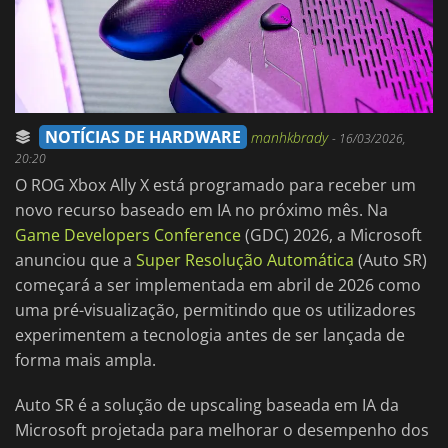
NOTÍCIAS DE HARDWARE
manhkbrady
-
16/03/2026,
20:20
O ROG Xbox Ally X está programado para receber um
novo recurso baseado em IA no próximo mês. Na
Game Developers Conference
(GDC) 2026, a Microsoft
anunciou que a
Super Resolução Automática
(Auto SR)
começará a ser implementada em abril de 2026 como
uma pré-visualização, permitindo que os utilizadores
experimentem a tecnologia antes de ser lançada de
forma mais ampla.
Auto SR é a solução de upscaling baseada em IA da
Microsoft projetada para melhorar o desempenho dos