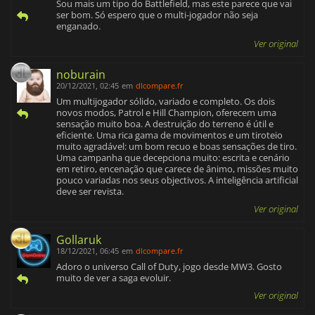
Sou mais um tipo do Battlefield, mas este parece que vai
ser bom. Só espero que o multi-jogador não seja
enganado.
Ver original
noburain
20/12/2021, 02:45
em
dlcompare.fr
Um multijogador sólido, variado e completo. Os dois
novos modos, Patrol e Hill Champion, oferecem uma
sensação muito boa. A destruição do terreno é útil e
eficiente. Uma rica gama de movimentos e um tiroteio
muito agradável: um bom recuo e boas sensações de tiro.
Uma campanha que decepciona muito: escrita e cenário
em retiro, encenação que carece de ânimo, missões muito
pouco variadas nos seus objectivos. A inteligência artificial
deve ser revista.
Ver original
Gollaruk
18/12/2021, 06:45
em
dlcompare.fr
Adoro o universo Call of Duty, jogo desde MW3. Gosto
muito de ver a saga evoluir.
Ver original