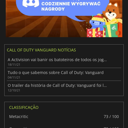
CALL OF DUTY VANGUARD NOTÍCIAS
A Activision vai banir os batoteiros de todos os jogos Call of Duty
18/11/21
Tudo o que sabemos sobre Call of Duty: Vanguard
04/11/21
O trailer da história de Call of Duty: Vanguard foi lançado
12/10/21
CLASSIFICAÇÃO
Metacritic
73 / 100