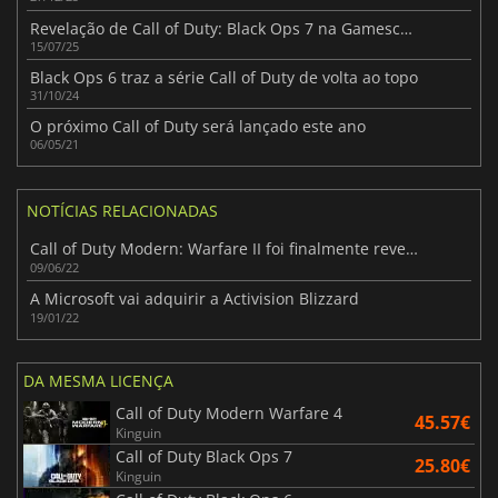
Revelação de Call of Duty: Black Ops 7 na Gamescom Não Perca!
15/07/25
Black Ops 6 traz a série Call of Duty de volta ao topo
31/10/24
O próximo Call of Duty será lançado este ano
06/05/21
NOTÍCIAS RELACIONADAS
Call of Duty Modern: Warfare II foi finalmente revelado
09/06/22
A Microsoft vai adquirir a Activision Blizzard
19/01/22
DA MESMA LICENÇA
Call of Duty Modern Warfare 4
45.57€
Kinguin
Call of Duty Black Ops 7
25.80€
Kinguin