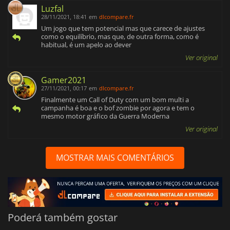
Luzfal
28/11/2021, 18:41
em
dlcompare.fr
Um jogo que tem potencial mas que carece de ajustes
como o equilíbrio, mas que, de outra forma, como é
habitual, é um apelo ao dever
Ver original
Gamer2021
27/11/2021, 00:17
em
dlcompare.fr
Finalmente um Call of Duty com um bom multi a
campanha é boa e o bof zombie por agora e tem o
mesmo motor gráfico da Guerra Moderna
Ver original
MOSTRAR MAIS COMENTÁRIOS
Poderá também gostar