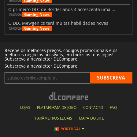
Gaming News
16/03/26
O primeiro DLC de Borderlands 4 acrescenta uma nova personagem e muito mais
Gaming News
13/03/26
O DLC Mewgenics terá muitas habilidades novas
Gaming News
13/03/26
Recebe os melhores preços, códigos promocionais e os
melhores negócios possíveis, em todos os teus jogos!
Subscreve a newsletter DLCompare
Subscreva a newsletter DLCompare
LOJAS
PLATAFORMA DE JOGO
CONTACTO
FAQ
PARÂMETROS LEGAIS
MAPA DO SITE
PORTUGAL