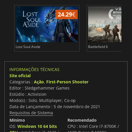
24.29
€
Lost Soul Aside
Battlefield 6
INFORMAÇÕES TÉCNICAS
Site oficial
Categorias :
Ação
,
First-Person Shooter
Editor : Sledgehammer Games
Estúdio : Activision
Modo(s) : Solo, Multiplayer, Co-op
Data de Lançamento : 5 de novembro de 2021
Requisitos de Sistema
Mínimo
Recomendado
OS:
Windows 10 64 bits
CPU : Intel Core i7-8700K /