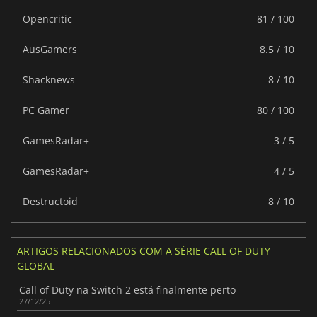
Opencritic
81 / 100
AusGamers
8.5 / 10
Shacknews
8 / 10
PC Gamer
80 / 100
GamesRadar+
3 / 5
GamesRadar+
4 / 5
Destructoid
8 / 10
ARTIGOS RELACIONADOS COM A SÉRIE CALL OF DUTY
GLOBAL
Call of Duty na Switch 2 está finalmente perto
27/12/25