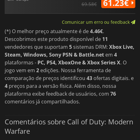
61.23€
69.58€
Comunicar um erro ou feedback
(*) O melhor preço atualmente é de
4.46€
.
Descobrimos este produto disponível de
11
vendedores que suportam
5
sistemas DRM:
Xbox Live,
Steam, Windows, Sony PSN & Battle.net
em
4
plataformas -
PC, PS4, XboxOne & Xbox Series X
. O
jogo vem em
2
edições. Nossa ferramenta de
comparação de preços identificou
43
ofertas digitais. e
4
preços para a versão física. Além disso, nossa
plataforma exibe feedback de usuários, com
76
comentários já compartilhados.
Comentários sobre Call of Duty: Modern
Warfare