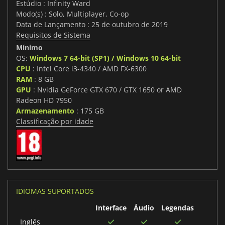
Estúdio : Infinity Ward
Modo(s) : Solo, Multiplayer, Co-op
Data de Lançamento : 25 de outubro de 2019
Requisitos de Sistema
Mínimo
OS:
Windows 7 64-bit (SP1) / Windows 10 64-bit
CPU
: Intel Core i3-4340 / AMD FX-6300
RAM
: 8 GB
GPU
: Nvidia GeForce GTX 670 / GTX 1650 or AMD
Radeon HD 7950
Armazenamento
: 175 GB
Classificação por idade
IDIOMAS SUPORTADOS
Interface
Áudio
Legendas
Inglês