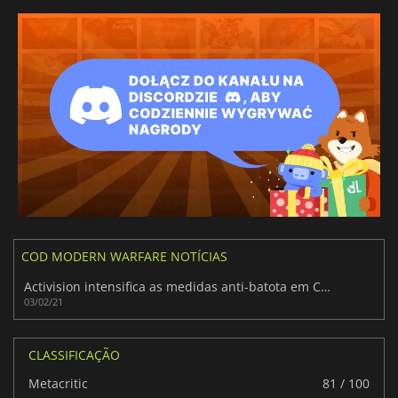
COD MODERN WARFARE NOTÍCIAS
Activision intensifica as medidas anti-batota em Call of Duty: Warzone
03/02/21
CLASSIFICAÇÃO
Metacritic
81 / 100