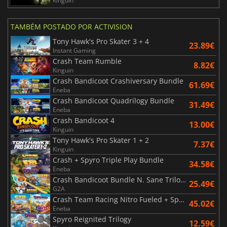
Kinguin
TAMBÉM POSTADO POR ACTIVISION
Tony Hawk's Pro Skater 3 + 4
23.89€
Instant Gaming
Crash Team Rumble
8.82€
Kinguin
Crash Bandicoot Crashiversary Bundle
61.69€
Eneba
Crash Bandicoot Quadrilogy Bundle
31.49€
Eneba
Crash Bandicoot 4
13.00€
Kinguin
Tony Hawk's Pro Skater 1 + 2
7.37€
Kinguin
Crash + Spyro Triple Play Bundle
34.58€
Eneba
Crash Bandicoot Bundle N. Sane Trilogy + CTR Nitro Fueled
25.49€
G2A
Crash Team Racing Nitro Fueled + Spyro Game Bundle
45.02€
Eneba
Spyro Reignited Trilogy
12.59€