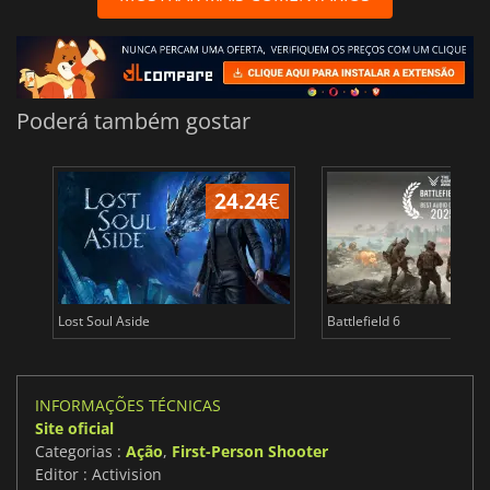
Poderá também gostar
24.24
€
Lost Soul Aside
Battlefield 6
INFORMAÇÕES TÉCNICAS
Site oficial
Categorias :
Ação
,
First-Person Shooter
Editor : Activision