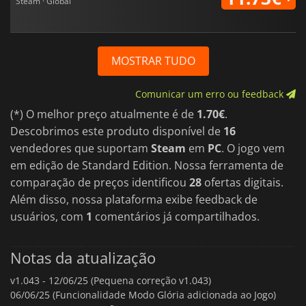
Steam · Global
MOSTRAR TUDO
Comunicar um erro ou feedback
(*) O melhor preço atualmente é de
1.70€
.
Descobrimos este produto disponível de
16
vendedores que suportam
Steam
em
PC
. O jogo vem
em edição de Standard Edition. Nossa ferramenta de
comparação de preços identificou
28
ofertas digitais.
Além disso, nossa plataforma exibe feedback de
usuários, com
1
comentários já compartilhados.
Notas da atualização
v1.043 -
12/06/25 (Pequena correção v1.043)
06/06/25 (Funcionalidade Modo Glória adicionada ao Jogo)